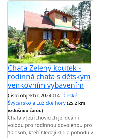
Chata Zelený koutek -
rodinná chata s dětským
venkovním vybavením
Číslo objektu: 2024014
České
Švýcarsko a Lužické hory
(25,2 km
vzdušnou čarou)
Chata v Jetřichovicích je ideální
volbou pro rodinnou dovolenou pro
10 osob, kteří hledají klid a pohodu v