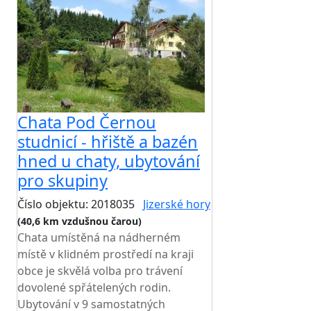
Chata Pod Černou
studnicí - hřiště a bazén
hned u chaty, ubytování
pro skupiny
Číslo objektu: 2018035
Jizerské hory
(40,6 km vzdušnou čarou)
Chata umístěná na nádherném
místě v klidném prostředí na kraji
obce je skvělá volba pro trávení
dovolené spřátelených rodin.
Ubytování v 9 samostatných