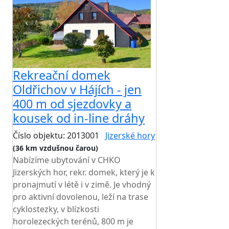
Rekreační domek
Oldřichov v Hájích - jen
400 m od sjezdovky a
kousek od in-line dráhy
Číslo objektu: 2013001
Jizerské hory
(36 km vzdušnou čarou)
Nabízíme ubytování v CHKO
Jizerských hor, rekr. domek, který je k
pronajmutí v létě i v zimě. Je vhodný
pro aktivní dovolenou, leží na trase
cyklostezky, v blízkosti
horolezeckých terénů, 800 m je