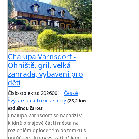
Chalupa Varnsdorf -
Ohniště, gril, velká
zahrada, vybavení pro
děti
Číslo objektu: 2026001
České
Švýcarsko a Lužické hory
(25,2 km
vzdušnou čarou)
Chalupa Varnsdorf se nachází v
klidné okrajové části města na
rozlehlém oploceném pozemku s
potůčkem, který vytváří příjemnou