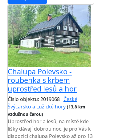
Chalupa Polevsko -
roubenka s krbem
uprostřed lesů a hor
Číslo objektu: 2019068
České
Švýcarsko a Lužické hory
(13,8 km
vzdušnou čarou)
Uprostřed hor a lesů, na místě kde
lišky dávají dobrou noc, je pro Vás k
dispozici chalupa Polevsko až pro 13