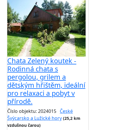
Chata Zelený koutek -
Rodinná chata s
pergolou, grilem a
dětským hřištěm, ideální
pro relaxaci a pobyt v
přírodě.
Číslo objektu: 2024015
České
Švýcarsko a Lužické hory
(25,2 km
vzdušnou čarou)