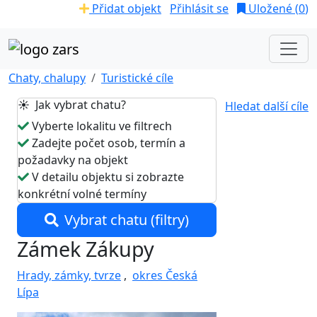
Přidat objekt
Přihlásit se
Uložené (
0
)
Chaty, chalupy
Turistické cíle
☀️ Jak vybrat chatu?
Hledat další cíle
Vyberte lokalitu ve filtrech
Zadejte počet osob, termín a
požadavky na objekt
V detailu objektu si zobrazte
konkrétní volné termíny
Vybrat chatu (filtry)
Zámek Zákupy
Hrady, zámky, tvrze
,
okres Česká
Lípa