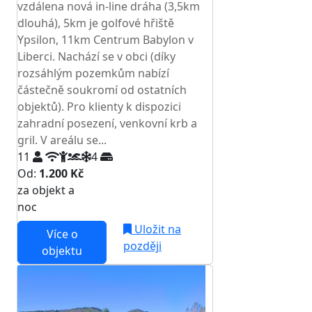
vzdálena nová in-line dráha (3,5km
dlouhá), 5km je golfové hřiště
Ypsilon, 11km Centrum Babylon v
Liberci. Nachází se v obci (díky
rozsáhlým pozemkům nabízí
částečně soukromí od ostatních
objektů). Pro klienty k dispozici
zahradní posezení, venkovní krb a
gril. V areálu se...
11
4
Od:
1.200 Kč
za objekt a
NEJNIŽŠÍ CENA NA TRHU
noc
Uložit na
Více o
později
objektu