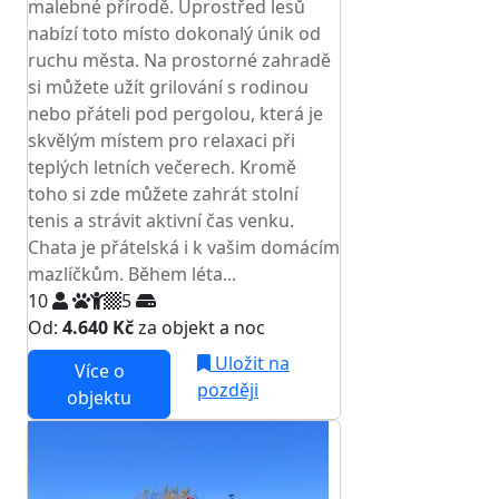
malebné přírodě. Uprostřed lesů
nabízí toto místo dokonalý únik od
ruchu města. Na prostorné zahradě
si můžete užít grilování s rodinou
nebo přáteli pod pergolou, která je
skvělým místem pro relaxaci při
teplých letních večerech. Kromě
toho si zde můžete zahrát stolní
tenis a strávit aktivní čas venku.
Chata je přátelská i k vašim domácím
mazlíčkům. Během léta...
10
5
Od:
4.640 Kč
za objekt a noc
Uložit na
Více o
později
objektu