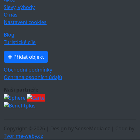
Slevy, výhody
O nás
Nastavení cookies
Blog
Turistické cíle
Přidat objekt
Obchodní podmínky
Ochrana osobních údajů
Naši partneři:
Copyright © 2026 | Design by SenseMedia.cz | Code by
Tvorime-weby.cz