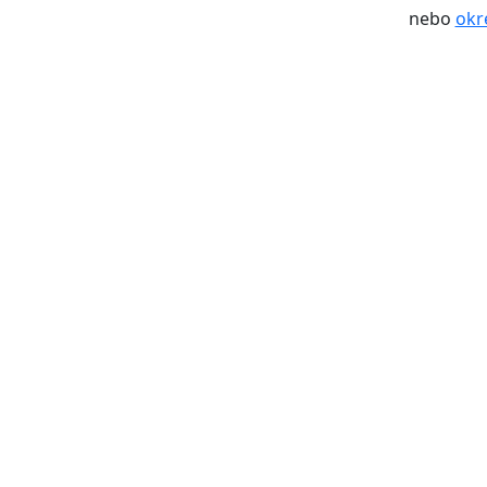
nebo
okr