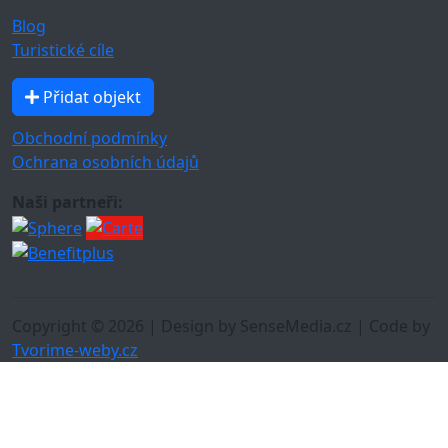
Blog
Turistické cíle
Přidat objekt
Obchodní podmínky
Ochrana osobních údajů
Naši partneři:
Copyright © 2026 | Design by SenseMedia.cz | Code by
Tvorime-weby.cz