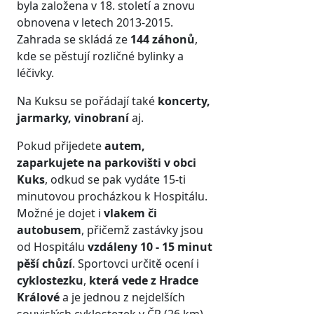
byla založena v 18. století a znovu
obnovena v letech 2013-2015.
Zahrada se skládá ze
144 záhonů
,
kde se pěstují rozličné bylinky a
léčivky.
Na Kuksu se pořádají také
koncerty,
jarmarky, vinobraní
aj.
Pokud přijedete
autem,
zaparkujete na parkovišti v obci
Kuks
, odkud se pak vydáte 15-ti
minutovou procházkou k Hospitálu.
Možné je dojet i
vlakem či
autobusem
, přičemž zastávky jsou
od Hospitálu
vzdáleny 10 - 15 minut
pěší chůzí
. Sportovci určitě ocení i
cyklostezku
,
která vede z Hradce
Králové
a je jednou z nejdelších