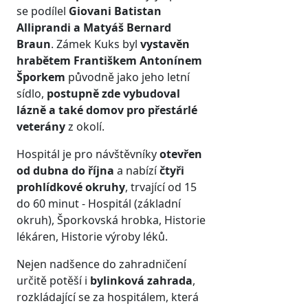
se podílel
Giovani Batistan
Alliprandi a Matyáš Bernard
Braun
. Zámek Kuks byl
vystavěn
hrabětem Františkem Antonínem
Šporkem
původně jako jeho letní
sídlo,
postupně zde vybudoval
lázně a také domov pro přestárlé
veterány
z okolí.
Hospitál je pro návštěvníky
otevřen
od dubna do října
a nabízí
čtyři
prohlídkové okruhy
, trvající od 15
do 60 minut - Hospitál (základní
okruh), Šporkovská hrobka, Historie
lékáren, Historie výroby léků.
Nejen nadšence do zahradničení
určitě potěší i
bylinková zahrada
,
rozkládající se za hospitálem, která