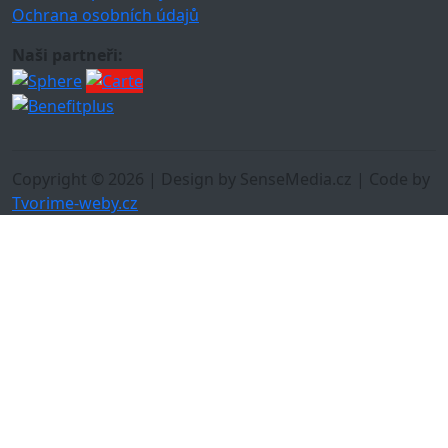
Ochrana osobních údajů
Naši partneři:
Copyright © 2026 | Design by SenseMedia.cz | Code by
Tvorime-weby.cz