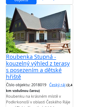
Roubenka Stupná -
kouzelný výhled z terasy
s posezením a dětské
hřiště
Číslo objektu: 2018019
Český ráj
(2,4
km vzdušnou čarou)
TOP HODNOCENÍ
Roubenku na krásném místě v
Podkrkonoší v oblasti Českého Ráje