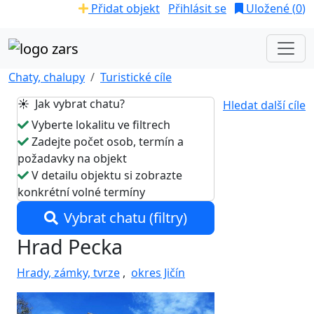
Přidat objekt
Přihlásit se
Uložené (
0
)
Chaty, chalupy
Turistické cíle
☀️ Jak vybrat chatu?
Hledat další cíle
Vyberte lokalitu ve filtrech
Zadejte počet osob, termín a
požadavky na objekt
V detailu objektu si zobrazte
konkrétní volné termíny
Vybrat chatu (filtry)
Hrad Pecka
Hrady, zámky, tvrze
,
okres Jičín