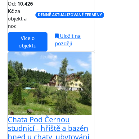
Od:
10.426
Kč
za
DENNĚ AKTUALIZOVANÉ TERMÍNY
objekt a
noc
Uložit na
Více o
později
objektu
Chata Pod Černou
studnicí - hřiště a bazén
hned u chaty, ubytování