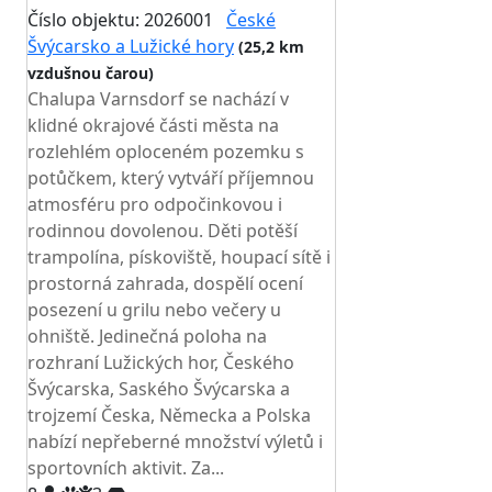
Číslo objektu: 2026001
České
Švýcarsko a Lužické hory
(25,2 km
vzdušnou čarou)
Chalupa Varnsdorf se nachází v
klidné okrajové části města na
rozlehlém oploceném pozemku s
potůčkem, který vytváří příjemnou
atmosféru pro odpočinkovou i
rodinnou dovolenou. Děti potěší
trampolína, pískoviště, houpací sítě i
prostorná zahrada, dospělí ocení
posezení u grilu nebo večery u
ohniště. Jedinečná poloha na
rozhraní Lužických hor, Českého
Švýcarska, Saského Švýcarska a
trojzemí Česka, Německa a Polska
nabízí nepřeberné množství výletů i
sportovních aktivit. Za...