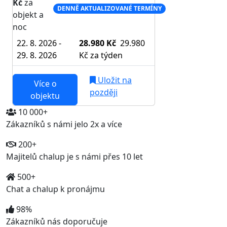
Kč
za
DENNĚ AKTUALIZOVANÉ TERMÍNY
objekt a
noc
22. 8. 2026 -
28.980 Kč
29.980
29. 8. 2026
Kč
za týden
Uložit na
Více o
později
objektu
10 000+
Zákazníků s námi jelo 2x a více
200+
Majitelů chalup je s námi přes 10 let
500+
Chat a chalup k pronájmu
98%
Zákazníků nás doporučuje