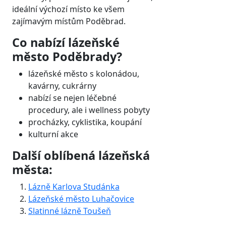
ideální výchozí místo ke všem
zajímavým místům Poděbrad.
Co nabízí lázeňské
město Poděbrady?
lázeňské město s kolonádou,
kavárny, cukrárny
nabízí se nejen léčebné
procedury, ale i wellness pobyty
procházky, cyklistika, koupání
kulturní akce
Další oblíbená lázeňská
města:
Lázně Karlova Studánka
Lázeňské město Luhačovice
Slatinné lázně Toušeň