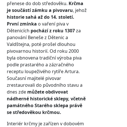
přenese do dob středověku.
Krčma
je součástí zámku a pivovaru
, jehož
historie sahá až do 14. století.
První zmínka
o vaření piva v
Dětenicích
pochází z roku 1307
za
panování Beneše z Dětenic a
Valdštejna, poté prošel dlouhou
pivovarnou historií. Od roku 2000
byla obnovena tradiční výroba piva
podle prastarého a zázračného
receptu loupeživého rytíře Artura.
Současní majitelé pivovar
zrestaurovali do původního stavu a
dnes zde
můžete obdivovat
nádherné historické sklepy, včetně
památného Starého sklepa právě
se středověkou krčmou.
Interiér krčmy je zařízen v dobovém