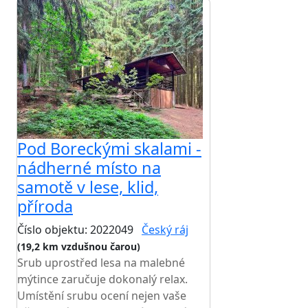
Pod Boreckými skalami -
nádherné místo na
samotě v lese, klid,
příroda
Číslo objektu: 2022049
Český ráj
(19,2 km vzdušnou čarou)
Srub uprostřed lesa na malebné
mýtince zaručuje dokonalý relax.
Umístění srubu ocení nejen vaše