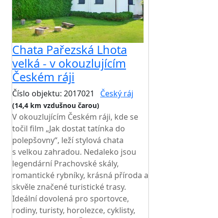
Chata Pařezská Lhota
velká - v okouzlujícím
Českém ráji
Číslo objektu: 2017021
Český ráj
(14,4 km vzdušnou čarou)
V okouzlujícím Českém ráji, kde se
točil film „Jak dostat tatínka do
polepšovny“, leží stylová chata
s velkou zahradou. Nedaleko jsou
legendární Prachovské skály,
romantické rybníky, krásná příroda a
skvěle značené turistické trasy.
Ideální dovolená pro sportovce,
rodiny, turisty, horolezce, cyklisty,