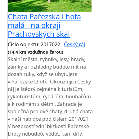
Chata Pařezská Lhota
malá - na okraji
Prachovských skal
Číslo objektu: 2017022
Český ráj
(14,4 km vzdušnou čarou)
Skalní města, rybníky, lesy, hrady,
zámky a rozhledny budete mít na
dosah ruky, když se ubytujete
v Pařezské Lhotě. Okouzlující Český
ráj je štědrý zejména k turistům,
cykloturistům, rybářům, houbařům
a k rodinám s dětmi. Zahrada je
společná pro dvě chaty, druhá chata
v naší nabídce pod číslem 2017021.
V bezprostřední blízkosti Pařezské
Lhoty nebudete vědět, kam dřív,