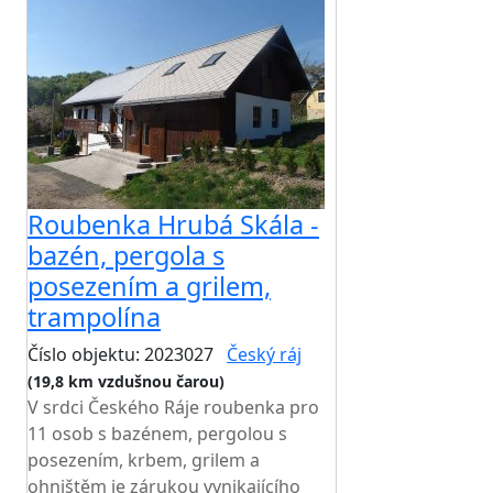
Roubenka Hrubá Skála -
bazén, pergola s
posezením a grilem,
trampolína
Číslo objektu: 2023027
Český ráj
(19,8 km vzdušnou čarou)
V srdci Českého Ráje roubenka pro
11 osob s bazénem, pergolou s
posezením, krbem, grilem a
ohništěm je zárukou vynikajícího