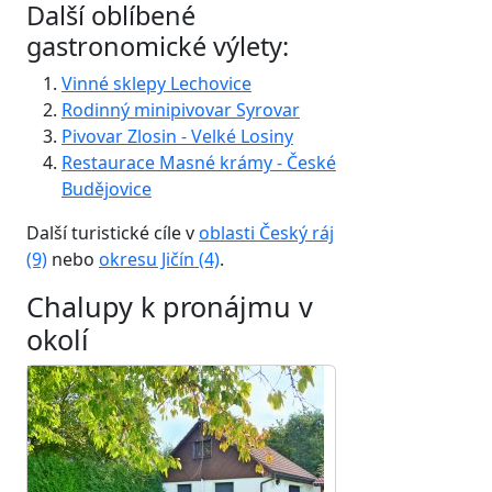
Další oblíbené
gastronomické výlety:
Vinné sklepy Lechovice
Rodinný minipivovar Syrovar
Pivovar Zlosin - Velké Losiny
Restaurace Masné krámy - České
Budějovice
Další turistické cíle v
oblasti Český ráj
(9)
nebo
okresu Jičín (4)
.
Chalupy k pronájmu v
okolí