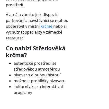
prostředí.
V areálu zámku je k dispozici
parkování a návštěvníci se mohou
občerstvit v místní
krčmě
nebo si
vychutnat speciality v zámecké
restauraci.
Co nabízí Středověká
krčma?
autentické prostředí se
středověkou atmosférou
pivovar s dlouhou historií
možnost prohlídky pivovaru
kulturní akce a interaktivní
programy