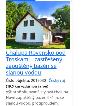
Chalupa Rovensko pod
Troskami - zastřešený
zapuštěný bazén se
slanou vodou
Číslo objektu: 2015030
Český ráj
(19,5 km vzdušnou čarou)
Výborně situovaná stylová chalupa.
Nově zapuštěný bazén 6x4 m, se
slanou vodou, protiproudem,