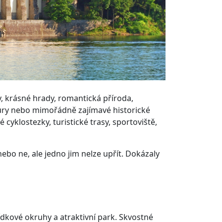
y, krásné hrady, romantická příroda,
dury nebo mimořádně zajímavé historické
yklostezky, turistické trasy, sportoviště,
ebo ne, ale jedno jim nelze upřít. Dokázaly
ídkové okruhy a atraktivní park. Skvostné