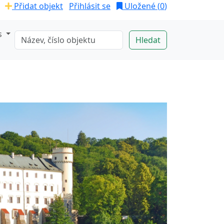
Přidat objekt
Přihlásit se
Uložené (
0
)
s