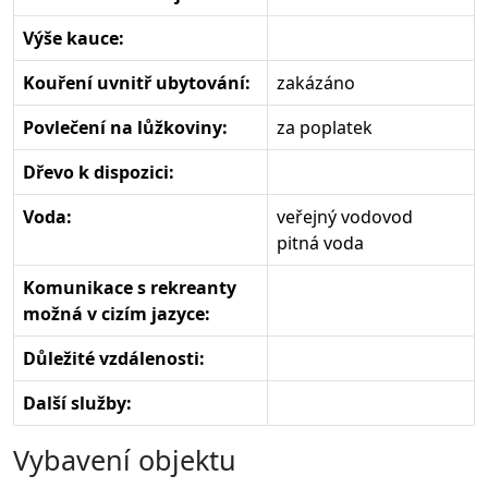
Výše kauce:
Kouření uvnitř ubytování:
zakázáno
Povlečení na lůžkoviny:
za poplatek
Dřevo k dispozici:
Voda:
veřejný vodovod
pitná voda
Komunikace s rekreanty
možná v cizím jazyce:
Důležité vzdálenosti:
Další služby:
Vybavení objektu