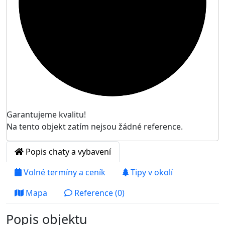
Garantujeme kvalitu!
Na tento objekt zatím nejsou žádné reference.
Popis chaty a vybavení
Volné termíny a ceník
Tipy v okolí
Mapa
Reference (0)
Popis objektu