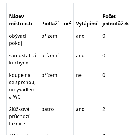
Název
Počet
2
místnosti
Podlaží
m
Vytápění
jednolůžek
obývací
přízemí
ano
0
pokoj
samostatná
přízemí
ano
0
kuchyně
koupelna
přízemí
ne
0
se sprchou,
umyvadlem
a WC
2lůžková
patro
ano
2
průchozí
ložnice