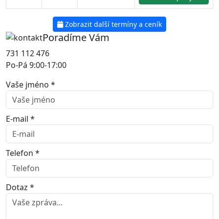
Zobrazit další termíny a ceník
Poradíme Vám
731 112 476
Po-Pá 9:00-17:00
Vaše jméno *
E-mail *
Telefon *
Dotaz *