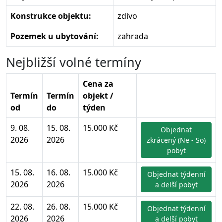
Konstrukce objektu:
zdivo
Pozemek u ubytování:
zahrada
Nejbližší volné termíny
Cena za
Termín
Termín
objekt /
od
do
týden
9. 08.
15. 08.
15.000 Kč
Objednat
2026
2026
zkrácený (Ne - So)
pobyt
15. 08.
16. 08.
15.000 Kč
Objednat týdenní
2026
2026
a delší pobyt
22. 08.
26. 08.
15.000 Kč
Objednat týdenní
2026
2026
a delší pobyt