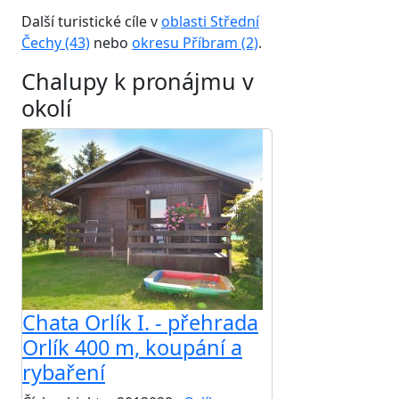
Další turistické cíle v
oblasti Střední
Čechy (43)
nebo
okresu Příbram (2)
.
Chalupy k pronájmu v
okolí
Chata Orlík I. - přehrada
Orlík 400 m, koupání a
rybaření