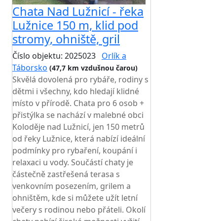
Chata Nad Lužnicí - řeka
Lužnice 150 m, klid pod
stromy, ohniště, gril
Číslo objektu: 2025023
Orlík a
Táborsko
(47,7 km vzdušnou čarou)
Skvělá dovolená pro rybáře, rodiny s
dětmi i všechny, kdo hledají klidné
místo v přírodě. Chata pro 6 osob +
přistýlka se nachází v malebné obci
Koloděje nad Lužnicí, jen 150 metrů
od řeky Lužnice, která nabízí ideální
podmínky pro rybaření, koupání i
relaxaci u vody. Součástí chaty je
částečně zastřešená terasa s
venkovním posezením, grilem a
ohništěm, kde si můžete užít letní
večery s rodinou nebo přáteli. Okolí