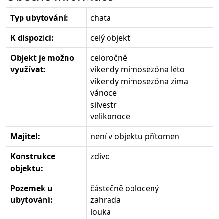
Typ ubytování:
chata
K dispozici:
celý objekt
Objekt je možno
celoročně
využívat:
víkendy mimosezóna léto
víkendy mimosezóna zima
vánoce
silvestr
velikonoce
Majitel:
není v objektu přítomen
Konstrukce
zdivo
objektu:
Pozemek u
částečně oplocený
ubytování:
zahrada
louka