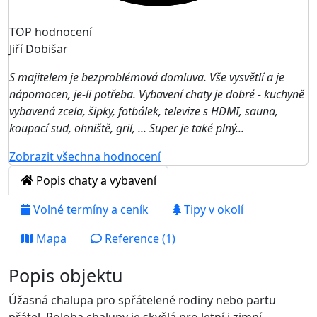
TOP hodnocení
Jiří Dobišar
S majitelem je bezproblémová domluva. Vše vysvětlí a je
nápomocen, je-li potřeba. Vybavení chaty je dobré - kuchyně
vybavená zcela, šipky, fotbálek, televize s HDMI, sauna,
koupací sud, ohniště, gril, ... Super je také plný...
Zobrazit všechna hodnocení
Popis chaty a vybavení
Volné termíny a ceník
Tipy v okolí
Mapa
Reference (1)
Popis objektu
Úžasná chalupa pro spřátelené rodiny nebo partu