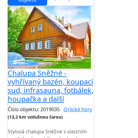
Chalupa Sněžné -
vyhřívaný bazén, koupací
sud, infrasauna, fotbálek,
houpačka a další
Číslo objektu: 2019035
Orlické hory
(13,2 km vzdušnou čarou)
TOP HODNOCENÍ
Stylová chalupa Sněžné s vlastním