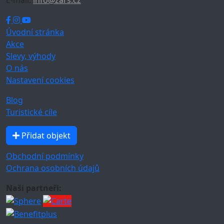
E-mail:
info@zars.cz
Úvodní stránka
Akce
Slevy, výhody
O nás
Nastavení cookies
Blog
Turistické cíle
Přidat objekt
Obchodní podmínky
Ochrana osobních údajů
Naši partneři: