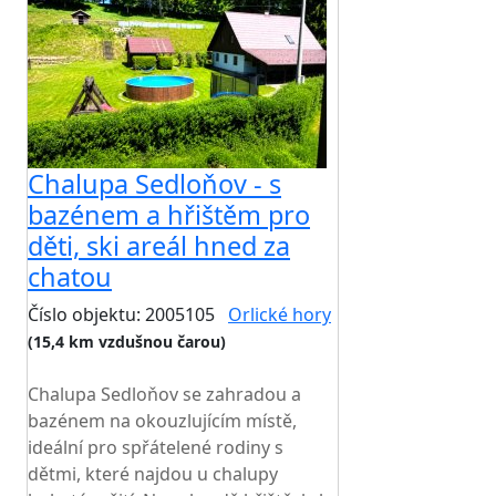
Chalupa Sedloňov - s
bazénem a hřištěm pro
děti, ski areál hned za
chatou
Číslo objektu: 2005105
Orlické hory
(15,4 km vzdušnou čarou)
TOP HODNOCENÍ
Chalupa Sedloňov se zahradou a
bazénem na okouzlujícím místě,
ideální pro spřátelené rodiny s
dětmi, které najdou u chalupy