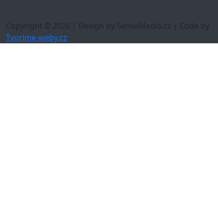
Copyright © 2026 | Design by SenseMedia.cz | Code by
Tvorime-weby.cz