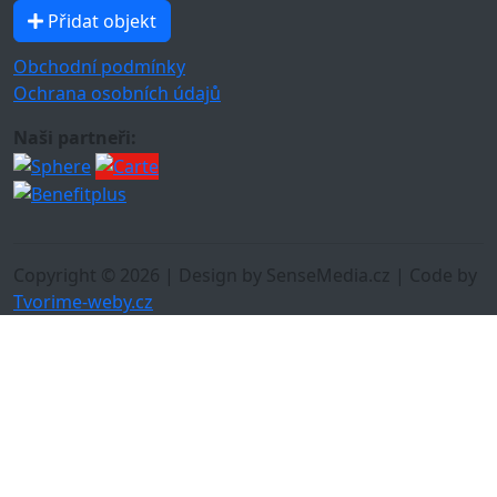
Přidat objekt
Obchodní podmínky
Ochrana osobních údajů
Naši partneři:
Copyright © 2026 | Design by SenseMedia.cz | Code by
Tvorime-weby.cz