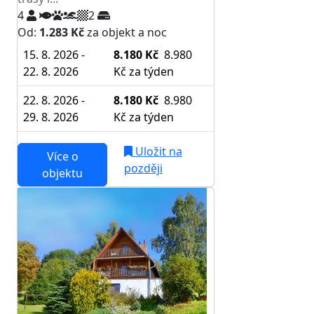
4
2
Od:
1.283 Kč
za objekt a noc
15. 8. 2026 -
8.180 Kč
8.980
22. 8. 2026
Kč
za týden
22. 8. 2026 -
8.180 Kč
8.980
29. 8. 2026
Kč
za týden
Uložit na
Více o
později
objektu