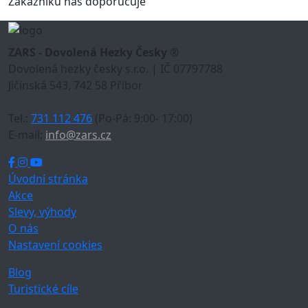
Zákazníků nás doporučuje
ZARS - Dovolená Hezky Česky ®
Dovolená hezky česky s.r.o. | IČ 07797788
Jičínská 543, 742 58 Příbor
Tel.:
731 112 476
(Po-Pá: 9:00- 17:00)
E-mail:
info@zars.cz
Úvodní stránka
Akce
Slevy, výhody
O nás
Nastavení cookies
Blog
Turistické cíle