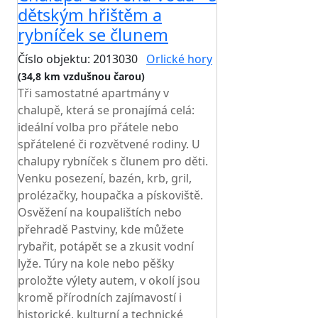
dětským hřištěm a
rybníček se člunem
Číslo objektu: 2013030
Orlické hory
(34,8 km vzdušnou čarou)
Tři samostatné apartmány v
chalupě, která se pronajímá celá:
ideální volba pro přátele nebo
spřátelené či rozvětvené rodiny. U
chalupy rybníček s člunem pro děti.
Venku posezení, bazén, krb, gril,
prolézačky, houpačka a pískoviště.
Osvěžení na koupalištích nebo
přehradě Pastviny, kde můžete
rybařit, potápět se a zkusit vodní
lyže. Túry na kole nebo pěšky
proložte výlety autem, v okolí jsou
kromě přírodních zajímavostí i
historické, kulturní a technické