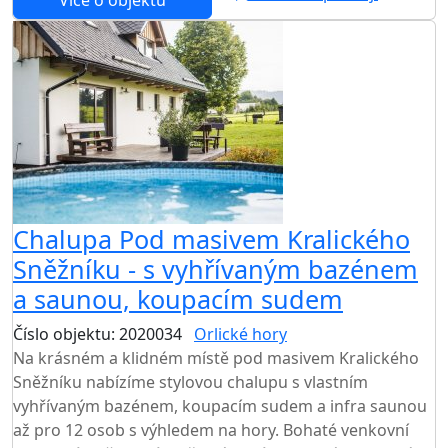
Chalupa Pod masivem Kralického
Sněžníku - s vyhřívaným bazénem
a saunou, koupacím sudem
Číslo objektu: 2020034
Orlické hory
Na krásném a klidném místě pod masivem Kralického
Sněžníku nabízíme stylovou chalupu s vlastním
vyhřívaným bazénem, koupacím sudem a infra saunou
až pro 12 osob s výhledem na hory. Bohaté venkovní