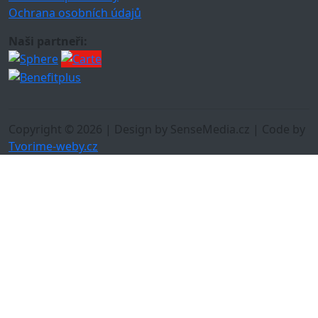
Ochrana osobních údajů
Naši partneři:
Copyright © 2026 | Design by SenseMedia.cz | Code by
Tvorime-weby.cz