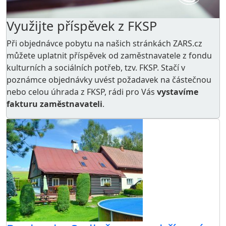
Využijte příspěvek z FKSP
Při objednávce pobytu na našich stránkách ZARS.cz
můžete uplatnit příspěvek od zaměstnavatele z
fondu
kulturních a sociálních potřeb
, tzv. FKSP. Stačí v
poznámce objednávky uvést požadavek na částečnou
nebo celou úhrada z FKSP, rádi pro Vás
vystavíme
fakturu zaměstnavateli
.