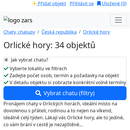
Přidat objekt
Přihlásit se
Uložené (
0
)
Chaty, chalupy
Česká republika
Orlické hory
Orlické hory: 34 objektů
☀️ Jak vybrat chatu?
Vyberte lokalitu ve filtrech
Zadejte počet osob, termín a požadavky na objekt
V detailu objektu si zobrazte konkrétní volné termíny
Vybrat chatu (filtry)
Pronájem chaty v Orlických horách, ideální místo na
dovolenou s přáteli, rodinou a to nejen na víkend,
ideálně celý týden. Lákají vás Orlické hory, ale to jediné,
co vám brání v cestě je nezajištěné…