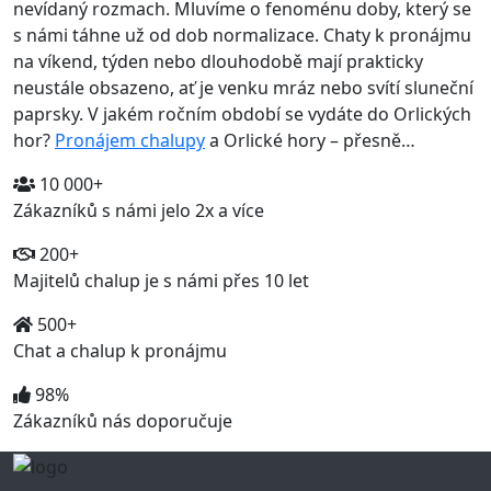
nevídaný rozmach. Mluvíme o fenoménu doby, který se
s námi táhne už od dob normalizace. Chaty k pronájmu
na víkend, týden nebo dlouhodobě mají prakticky
neustále obsazeno, ať je venku mráz nebo svítí sluneční
paprsky. V jakém ročním období se vydáte do Orlických
hor?
Pronájem chalupy
a Orlické hory – přesně…
10 000+
Zákazníků s námi jelo 2x a více
200+
Majitelů chalup je s námi přes 10 let
500+
Chat a chalup k pronájmu
98%
Zákazníků nás doporučuje