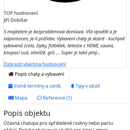
TOP hodnocení
Jiří Dobišar
S majitelem je bezproblémová domluva. Vše vysvětlí a je
nápomocen, je-li potřeba. Vybavení chaty je dobré - kuchyně
vybavená zcela, šipky, fotbálek, televize s HDMI, sauna,
koupací sud, ohniště, gril, ... Super je také plný...
Zobrazit všechna hodnocení
Popis chaty a vybavení
Volné termíny a ceník
Tipy v okolí
Mapa
Reference (1)
Popis objektu
Úžasná chalupa pro spřátelené rodiny nebo partu