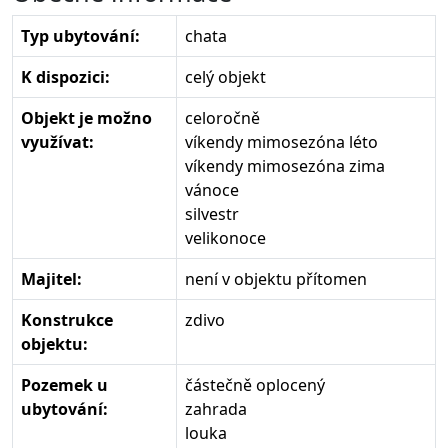
Typ ubytování:
chata
K dispozici:
celý objekt
Objekt je možno
celoročně
využívat:
víkendy mimosezóna léto
víkendy mimosezóna zima
vánoce
silvestr
velikonoce
Majitel:
není v objektu přítomen
Konstrukce
zdivo
objektu:
Pozemek u
částečně oplocený
ubytování:
zahrada
louka