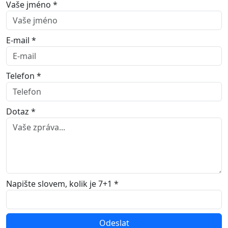
Vaše jméno *
E-mail *
Telefon *
Dotaz *
Napište slovem, kolik je 7+1 *