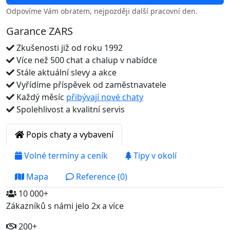
Odpovíme Vám obratem, nejpozději další pracovní den.
Garance ZARS
Zkušenosti již od roku 1992
Více než 500 chat a chalup v nabídce
Stále aktuální slevy a akce
Vyřídíme příspěvek od zaměstnavatele
Každý měsíc
přibývají nové chaty
Spolehlivost a kvalitní servis
Popis chaty a vybavení
Volné termíny a ceník
Tipy v okolí
Mapa
Reference (0)
10 000+
Zákazníků s námi jelo 2x a více
200+