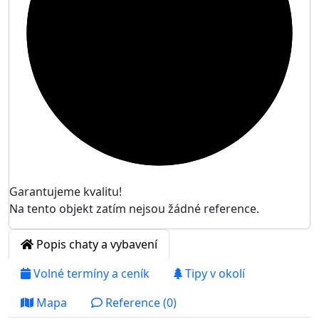

Garantujeme kvalitu!
Na tento objekt zatím nejsou žádné reference.
Popis chaty a vybavení
Volné termíny a ceník
Tipy v okolí
Mapa
Reference (0)