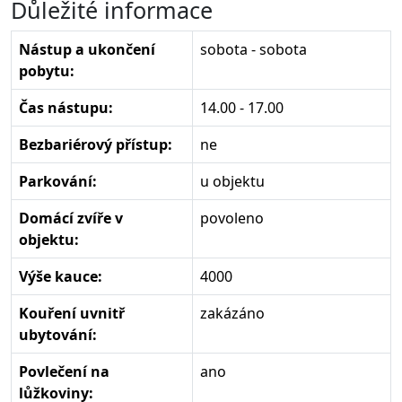
Důležité informace
Nástup a ukončení
sobota - sobota
pobytu:
Čas nástupu:
14.00 - 17.00
Bezbariérový přístup:
ne
Parkování:
u objektu
Domácí zvíře v
povoleno
objektu:
Výše kauce:
4000
Kouření uvnitř
zakázáno
ubytování:
Povlečení na
ano
lůžkoviny: