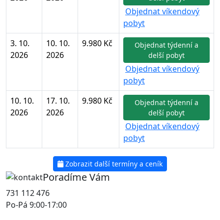
Objednat víkendový
pobyt
3. 10.
10. 10.
9.980 Kč
Objednat týdenní a
2026
2026
delší pobyt
Objednat víkendový
pobyt
10. 10.
17. 10.
9.980 Kč
Objednat týdenní a
2026
2026
delší pobyt
Objednat víkendový
pobyt
Zobrazit další termíny a ceník
Poradíme Vám
731 112 476
Po-Pá 9:00-17:00