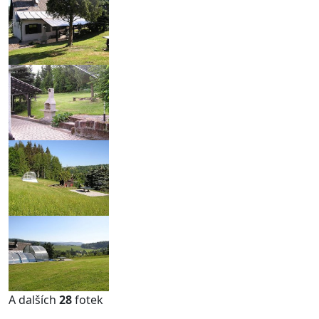
A dalších
28
fotek
...