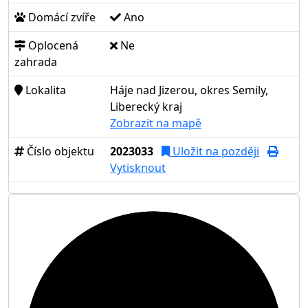
Domácí zvíře
Ano
Oplocená
Ne
zahrada
Lokalita
Háje nad Jizerou, okres Semily,
Liberecký kraj
Zobrazit na mapě
Číslo objektu
2023033
Uložit na později
Vytisknout