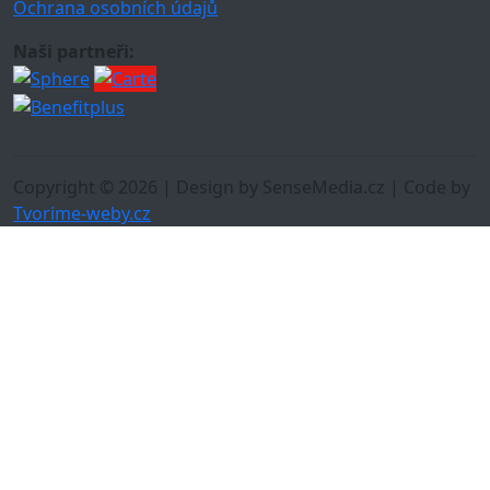
Ochrana osobních údajů
Naši partneři:
Copyright © 2026 | Design by SenseMedia.cz | Code by
Tvorime-weby.cz