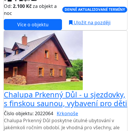
Od:
2.100 Kč
za objekt a
DENNĚ AKTUALIZOVANÉ TERMÍNY
noc
Uložit na později
Více o objektu
Chalupa Prkenný Důl - u sjezdovky,
s finskou saunou, vybavení pro děti
Číslo objektu: 2022064
Krkonoše
Chalupa Prkenný Důl poskytne útulné ubytování v
jakémkoli ročním období. Je vhodná pro všechny, ale