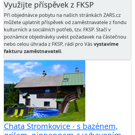
Využijte příspěvek z FKSP
Při objednávce pobytu na našich stránkách ZARS.cz
můžete uplatnit příspěvek od zaměstnavatele z
fondu
kulturních a sociálních potřeb
, tzv. FKSP. Stačí v
poznámce objednávky uvést požadavek na částečnou
nebo celou úhrada z FKSP, rádi pro Vás
vystavíme
fakturu zaměstnavateli
.
Chata Stromkovice - s bazénem,