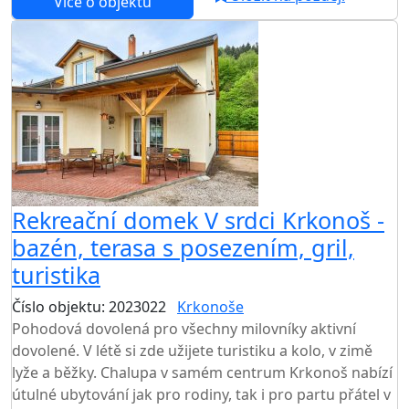
Více o objektu
Rekreační domek V srdci Krkonoš -
bazén, terasa s posezením, gril,
turistika
Číslo objektu: 2023022
Krkonoše
Pohodová dovolená pro všechny milovníky aktivní
dovolené. V létě si zde užijete turistiku a kolo, v zimě
lyže a běžky. Chalupa v samém centrum Krkonoš nabízí
útulné ubytování jak pro rodiny, tak i pro partu přátel v