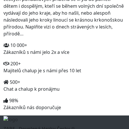
dětem i dospělým, kteří se během volných dní společně
vydávají do jeho kraje, aby ho našli, nebo alespoň
následovali jeho kroky linoucí se krásnou krkonošskou
přírodou. Naplňte vizi o dnech strávených v lesích,
přírodě…
10 000+
Zákazníků s námi jelo 2x a více
200+
Majitelů chalup je s námi přes 10 let
500+
Chat a chalup k pronájmu
98%
Zákazníků nás doporučuje
ZARS - Dovolená Hezky Česky ®