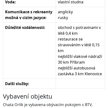
Voda:
vlastní studna
Komunikace s rekreanty
anglicky
možná v cizím jazyce:
rusky
Důležité vzdálenosti:
obchod s potravinami v
létě 0,4 km
restaurace se
stravováním v létě 0,15
km
nejbližší vlakové nádraží
30 km Příbram
nejbližší autobusová
zastávka 3 km Klenovice
Další služby:
Vybavení objektu
Chata Orlík je vybavena obývacím pokojem s BTV,