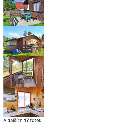
A dalších
17
fotek
...