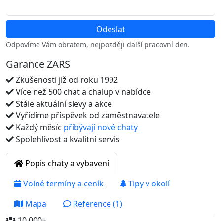
Odpovíme Vám obratem, nejpozději další pracovní den.
Garance ZARS
Zkušenosti již od roku 1992
Více než 500 chat a chalup v nabídce
Stále aktuální slevy a akce
Vyřídíme příspěvek od zaměstnavatele
Každý měsíc
přibývají nové chaty
Spolehlivost a kvalitní servis
Popis chaty a vybavení
Volné termíny a ceník
Tipy v okolí
Mapa
Reference (1)
10 000+