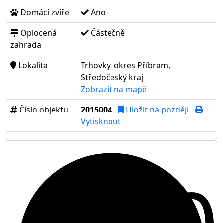
Domácí zvíře
Ano
Oplocená
Částečně
zahrada
Lokalita
Trhovky, okres Příbram,
Středočeský kraj
Zobrazit na mapě
Číslo objektu
2015004
Uložit na později
Vytisknout