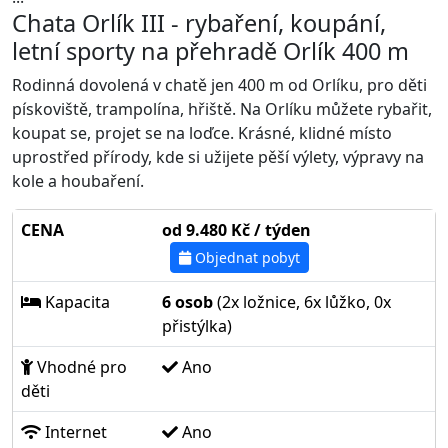
Chata Orlík III - rybaření, koupání,
letní sporty na přehradě Orlík 400 m
Rodinná dovolená v chatě jen 400 m od Orlíku, pro děti
pískoviště, trampolína, hřiště. Na Orlíku můžete rybařit,
koupat se, projet se na loďce. Krásné, klidné místo
uprostřed přírody, kde si užijete pěší výlety, výpravy na
kole a houbaření.
CENA
od 9.480 Kč / týden
Objednat pobyt
Kapacita
6 osob
(2x ložnice, 6x lůžko, 0x
přistýlka)
Vhodné pro
Ano
děti
Internet
Ano