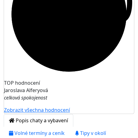
10
TOP hodnocení
Jaroslava Alferyová
celková spokojenost
Zobrazit všechna hodnocení
Popis chaty a vybavení
Volné termíny a ceník
Tipy v okolí