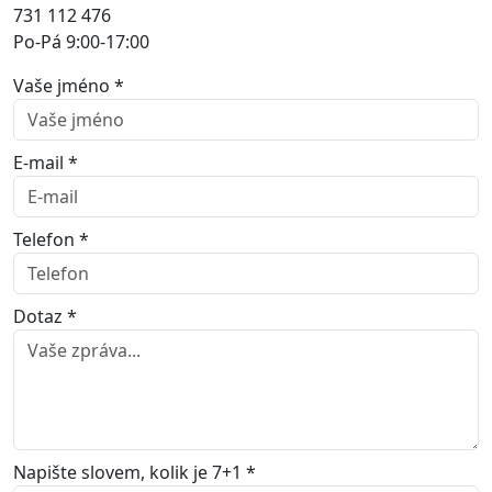
731 112 476
Po-Pá 9:00-17:00
Vaše jméno *
E-mail *
Telefon *
Dotaz *
Napište slovem, kolik je 7+1 *