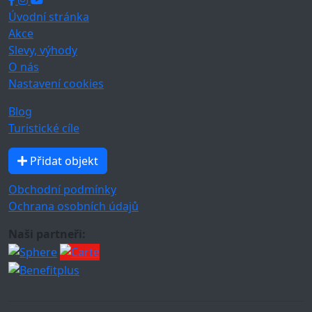
Úvodní stránka
Akce
Slevy, výhody
O nás
Nastavení cookies
Blog
Turistické cíle
Přidat objekt
Obchodní podmínky
Ochrana osobních údajů
Naši partneři: