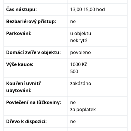
Čas nástupu:
13,00-15,00 hod
Bezbariérový přístup:
ne
Parkování:
u objektu
nekryté
Domácí zvíře v objektu:
povoleno
Výše kauce:
1000 Kč
500
Kouření uvnitř
zakázáno
ubytování:
Povlečení na lůžkoviny:
ne
za poplatek
Dřevo k dispozici:
ne