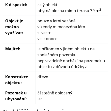
K dispozici:
celý objekt
2
obytná plocha mimo terasu 39 m
Objekt je
pouze v letní sezóně
možno
víkendy mimosezóna léto
využívat:
silvestr
velikonoce
Majitel:
je přítomen v jiném objektu na
společném pozemku
nepravidelně dochází na pozemek u
objektu z důvodu údržby aj.
Konstrukce
dřevo
objektu:
Pozemek u
částečně oplocený
ubytování:
les