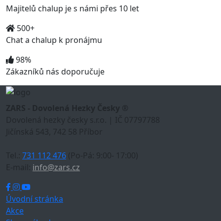
Majitelů chalup je s námi přes 10 let
500+
Chat a chalup k pronájmu
98%
Zákazníků nás doporučuje
ZARS - Dovolená Hezky Česky ®
Dovolená hezky česky s.r.o. | IČ 07797788
Jičínská 543, 742 58 Příbor
Tel.:
731 112 476
(Po-Pá: 9:00- 17:00)
E-mail:
info@zars.cz
Úvodní stránka
Akce