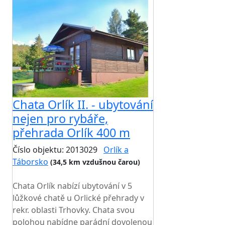
Chata Orlík II. - ubytování
nejen pro rybáře,
přehrada Orlík 400 m
Číslo objektu: 2013029
Orlík a
Táborsko
(34,5 km vzdušnou čarou)
TOP HODNOCENÍ
Chata Orlík nabízí ubytování v 5
lůžkové chatě u Orlické přehrady v
rekr. oblasti Trhovky. Chata svou
polohou nabídne parádní dovolenou