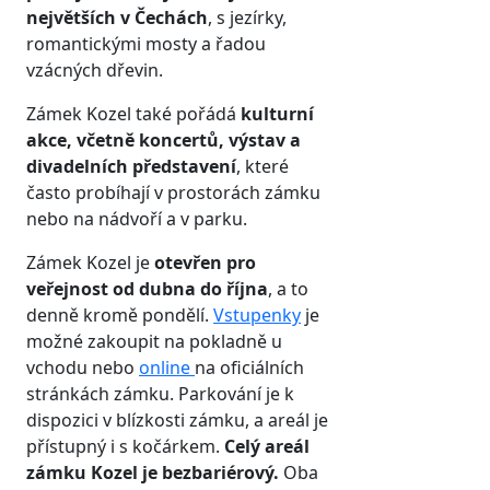
největších v Čechách
, s jezírky,
romantickými mosty a řadou
vzácných dřevin.
Zámek Kozel také pořádá
kulturní
akce, včetně koncertů, výstav a
divadelních představení
, které
často probíhají v prostorách zámku
nebo na nádvoří a v parku.
Zámek Kozel je
otevřen pro
veřejnost od dubna do října
, a to
denně kromě pondělí.
Vstupenky
je
možné zakoupit na pokladně u
vchodu nebo
online
na oficiálních
stránkách zámku. Parkování je k
dispozici v blízkosti zámku, a areál je
přístupný i s kočárkem.
Celý areál
zámku Kozel je bezbariérový.
Oba