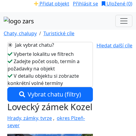
Přidat objekt
Přihlásit se
Uložené (
0
)
Chaty, chalupy
Turistické cíle
☀️ Jak vybrat chatu?
Hledat další cíle
Vyberte lokalitu ve filtrech
Zadejte počet osob, termín a
požadavky na objekt
V detailu objektu si zobrazte
konkrétní volné termíny
Vybrat chatu (filtry)
Lovecký zámek Kozel
Hrady, zámky, tvrze
,
okres Plzeň-
sever