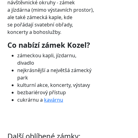
návštěvnické okruhy - zámek
a jízdárna (mimo výstavních prostor),
ale také zámecká kaple, kde
se pořádají svatební obřady,
koncerty a bohoslužby.
Co nabízí zámek Kozel?
zámeckou kapli, jízdarnu,
divadlo
nejkrásnější a největšá zámecký
park
kulturní akce, koncerty, výstavy
bezbariérový přístup
cukrárnu a
kavárnu
Další oblíbené zámky: