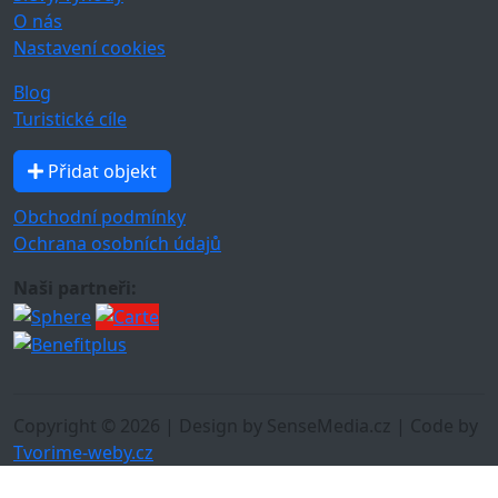
O nás
Nastavení cookies
Blog
Turistické cíle
Přidat objekt
Obchodní podmínky
Ochrana osobních údajů
Naši partneři:
Copyright © 2026 | Design by SenseMedia.cz | Code by
Tvorime-weby.cz