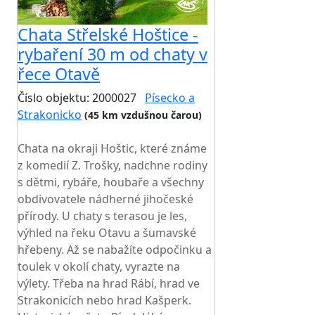
Chata Střelské Hoštice -
rybaření 30 m od chaty v
řece Otavě
Číslo objektu: 2000027
Písecko a
Strakonicko
(45 km vzdušnou čarou)
TOP HODNOCENÍ
Chata na okraji Hoštic, které známe
z komedií Z. Trošky, nadchne rodiny
s dětmi, rybáře, houbaře a všechny
obdivovatele nádherné jihočeské
přírody. U chaty s terasou je les,
výhled na řeku Otavu a šumavské
hřebeny. Až se nabažíte odpočinku a
toulek v okolí chaty, vyrazte na
výlety. Třeba na hrad Rábí, hrad ve
Strakonicích nebo hrad Kašperk.