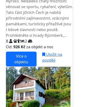
Nýrsko. Nedaleko chaty možnosti
věnovat se sportu, rybaření, výletům.
Tato část jižních Čech je nabitá
přírodními zajímavostmi, vzácnými
památkami, turisticky přitažlivé jsou
i lidové slavnosti nebo poutě.
Prohlédněte si hrady Rýzmberk,...
8
2
Od:
926 Kč
za objekt a noc
Uložit na
Více o
později
objektu