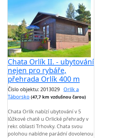
Chata Orlík II. - ubytování
nejen pro rybáře,
přehrada Orlík 400 m
Číslo objektu: 2013029
Orlík a
Táborsko
(47,7 km vzdušnou čarou)
TOP HODNOCENÍ
Chata Orlík nabízí ubytování v 5
lůžkové chatě u Orlické přehrady v
rekr. oblasti Trhovky. Chata svou
polohou nabídne parádní dovolenou