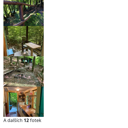
A dalších
12
fotek
...