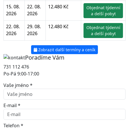
15. 08.
22. 08.
12.480 Kč
Objednat týdenní
2026
2026
a delší pobyt
22. 08.
29. 08.
12.480 Kč
Objednat týdenní
2026
2026
a delší pobyt
Zobrazit další termíny a ceník
Poradíme Vám
731 112 476
Po-Pá 9:00-17:00
Vaše jméno *
E-mail *
Telefon *