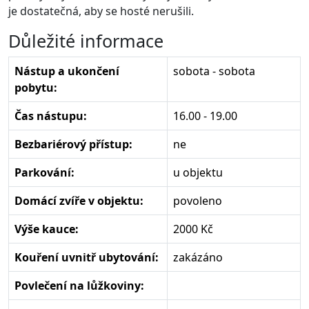
je dostatečná, aby se hosté nerušili.
Důležité informace
Nástup a ukončení
sobota - sobota
pobytu:
Čas nástupu:
16.00 - 19.00
Bezbariérový přístup:
ne
Parkování:
u objektu
Domácí zvíře v objektu:
povoleno
Výše kauce:
2000 Kč
Kouření uvnitř ubytování:
zakázáno
Povlečení na lůžkoviny: