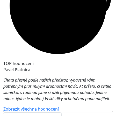
TOP hodnocení
Pavel Piatnica
Chata přesně podle našich představ, vybavená vším
potřebným plus milými drobnostmi navíc. Ať pršelo, či svítilo
sluníčko, s rodinou jsme si užili příjemnou pohodu. Jediné
minus-týden je málo:-) Velké díky ochotnému panu majiteli.
Zobrazit všechna hodnocení