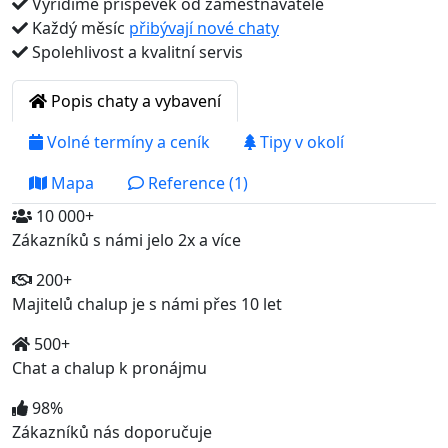
Vyřídíme příspěvek od zaměstnavatele
Každý měsíc
přibývají nové chaty
Spolehlivost a kvalitní servis
Popis chaty a vybavení
Volné termíny a ceník
Tipy v okolí
Mapa
Reference (1)
10 000+
Zákazníků s námi jelo 2x a více
200+
Majitelů chalup je s námi přes 10 let
500+
Chat a chalup k pronájmu
98%
Zákazníků nás doporučuje