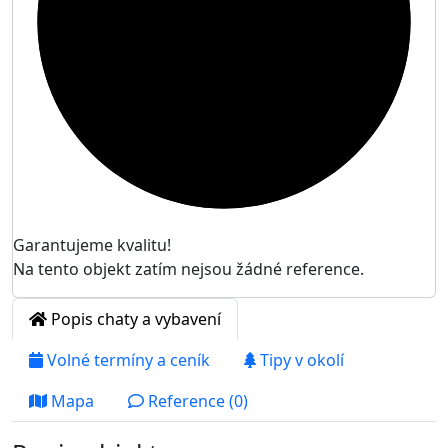
Garantujeme kvalitu!
Na tento objekt zatím nejsou žádné reference.
Popis chaty a vybavení
Volné termíny a ceník
Tipy v okolí
Mapa
Reference (0)