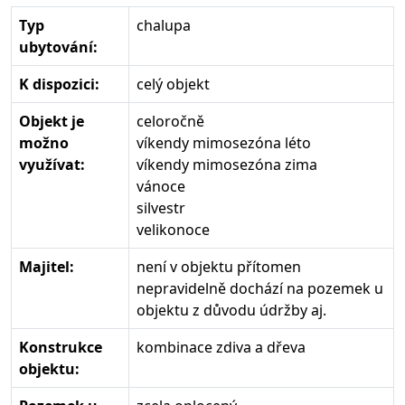
Typ
chalupa
ubytování:
K dispozici:
celý objekt
Objekt je
celoročně
možno
víkendy mimosezóna léto
využívat:
víkendy mimosezóna zima
vánoce
silvestr
velikonoce
Majitel:
není v objektu přítomen
nepravidelně dochází na pozemek u
objektu z důvodu údržby aj.
Konstrukce
kombinace zdiva a dřeva
objektu: