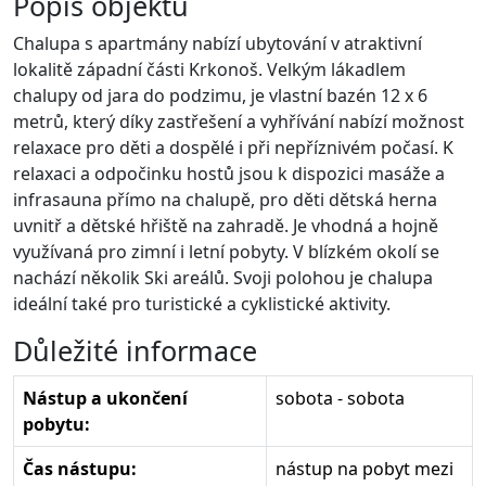
Popis objektu
Chalupa s apartmány nabízí ubytování v atraktivní
lokalitě západní části Krkonoš. Velkým lákadlem
chalupy od jara do podzimu, je vlastní bazén 12 x 6
metrů, který díky zastřešení a vyhřívání nabízí možnost
relaxace pro děti a dospělé i při nepříznivém počasí. K
relaxaci a odpočinku hostů jsou k dispozici masáže a
infrasauna přímo na chalupě, pro děti dětská herna
uvnitř a dětské hřiště na zahradě. Je vhodná a hojně
využívaná pro zimní i letní pobyty. V blízkém okolí se
nachází několik Ski areálů. Svoji polohou je chalupa
ideální také pro turistické a cyklistické aktivity.
Důležité informace
Nástup a ukončení
sobota - sobota
pobytu:
Čas nástupu:
nástup na pobyt mezi