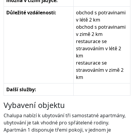
možná v cizím jazyce:
Důležité vzdálenosti:
obchod s potravinami
v létě 2 km
obchod s potravinami
v zimě 2 km
restaurace se
stravováním v létě 2
km
restaurace se
stravováním v zimě 2
km
Další služby:
Vybavení objektu
Chalupa nabízí k ubytování tři samostatné apartmány,
ubytování je tak vhodné pro spřátelené rodiny.
Apartmán 1 disponuje třemi pokoji, v jednom je