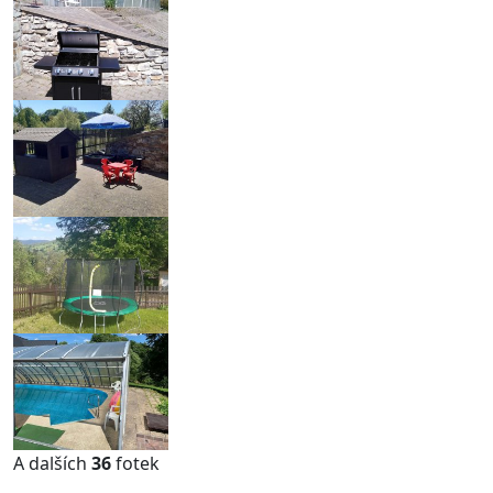
A dalších
36
fotek
...