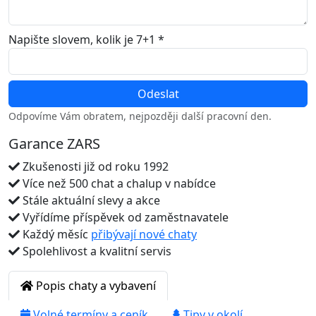
Napište slovem, kolik je 7+1 *
Odpovíme Vám obratem, nejpozději další pracovní den.
Garance ZARS
Zkušenosti již od roku 1992
Více než 500 chat a chalup v nabídce
Stále aktuální slevy a akce
Vyřídíme příspěvek od zaměstnavatele
Každý měsíc
přibývají nové chaty
Spolehlivost a kvalitní servis
Popis chaty a vybavení
Volné termíny a ceník
Tipy v okolí