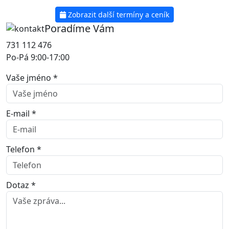
Zobrazit další termíny a ceník
Poradíme Vám
731 112 476
Po-Pá 9:00-17:00
Vaše jméno *
E-mail *
Telefon *
Dotaz *