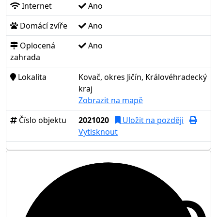
Internet
Ano
Domácí zvíře
Ano
Oplocená
Ano
zahrada
Lokalita
Kovač, okres Jičín, Královéhradecký
kraj
Zobrazit na mapě
Číslo objektu
2021020
Uložit na později
Vytisknout