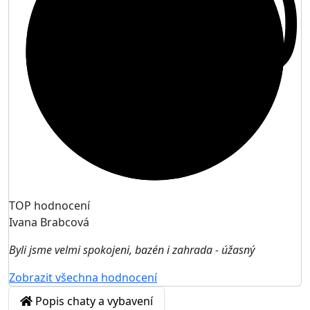
10
TOP hodnocení
Ivana Brabcová
Byli jsme velmi spokojeni, bazén i zahrada - úžasný
Zobrazit všechna hodnocení
Popis chaty a vybavení