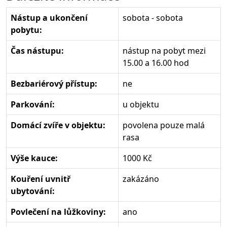
Nástup a ukončení
sobota - sobota
pobytu:
Čas nástupu:
nástup na pobyt mezi
15.00 a 16.00 hod
Bezbariérový přístup:
ne
Parkování:
u objektu
Domácí zvíře v objektu:
povolena pouze malá
rasa
Výše kauce:
1000 Kč
Kouření uvnitř
zakázáno
ubytování:
Povlečení na lůžkoviny:
ano