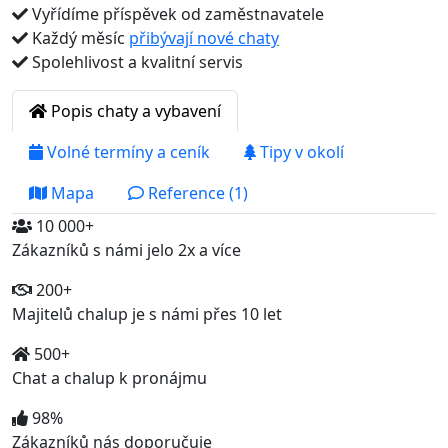
Vyřídíme příspěvek od zaměstnavatele
Každý měsíc
přibývají nové chaty
Spolehlivost a kvalitní servis
Popis chaty a vybavení
Volné termíny a ceník
Tipy v okolí
Mapa
Reference (1)
10 000+
Zákazníků s námi jelo 2x a více
200+
Majitelů chalup je s námi přes 10 let
500+
Chat a chalup k pronájmu
98%
Zákazníků nás doporučuje