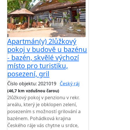
Apartmán(y) 2lůžkový
pokoj v budově u bazénu
- bazén, skvělé výchozí
místo pro turistiku,
posezení, gril
Číslo objektu: 2021019
Český ráj
(46,7 km vzdušnou čarou)
2lůžkový pokoj v penzionu v rekr.
areálu, který je obklopen zelení,
posezením s možností grilování a
bazénem. Pohádková krajina
Českého ráje vás chytne u srdce,