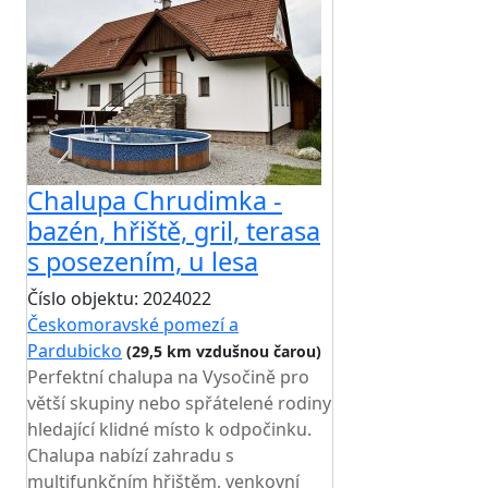
Chalupa Chrudimka -
bazén, hřiště, gril, terasa
s posezením, u lesa
Číslo objektu: 2024022
Českomoravské pomezí a
Pardubicko
(29,5 km vzdušnou čarou)
Perfektní chalupa na Vysočině pro
větší skupiny nebo spřátelené rodiny
hledající klidné místo k odpočinku.
Chalupa nabízí zahradu s
multifunkčním hřištěm, venkovní