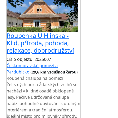
Roubenka U Hlinska -
Klid, příroda, pohoda,
relaxace, dobrodružství
Číslo objektu: 2025007
Českomoravské pomezí a
Pardubicko
(29,6 km vzdušnou čarou)
Roubená chalupa na pomezí
Železných hor a Žďárských vrchů se
nachází v klidné osadě obklopené
lesy. Pečlivě udržovaná chalupa
nabízí pohodlné ubytování s útulným
interiérem a tradiční atmosférou.
Ideální místo pro milovníky přírody,