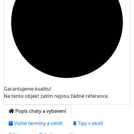

Garantujeme kvalitu!
Na tento objekt zatím nejsou žádné reference.
Popis chaty a vybavení
Volné termíny a ceník
Tipy v okolí