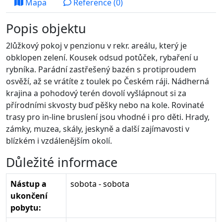
Mapa
Reference (0)
Popis objektu
2lůžkový pokoj v penzionu v rekr. areálu, který je
obklopen zelení. Kousek odsud potůček, rybaření u
rybníka. Parádní zastřešený bazén s protiproudem
osvěží, až se vrátíte z toulek po Českém ráji. Nádherná
krajina a pohodový terén dovolí vyšlápnout si za
přírodními skvosty buď pěšky nebo na kole. Rovinaté
trasy pro in-line bruslení jsou vhodné i pro děti. Hrady,
zámky, muzea, skály, jeskyně a další zajímavosti v
blízkém i vzdálenějším okolí.
Důležité informace
Nástup a
sobota - sobota
ukončení
pobytu: