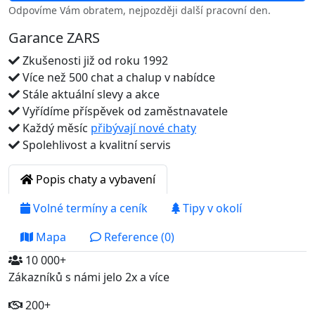
Odpovíme Vám obratem, nejpozději další pracovní den.
Garance ZARS
Zkušenosti již od roku 1992
Více než 500 chat a chalup v nabídce
Stále aktuální slevy a akce
Vyřídíme příspěvek od zaměstnavatele
Každý měsíc
přibývají nové chaty
Spolehlivost a kvalitní servis
Popis chaty a vybavení
Volné termíny a ceník
Tipy v okolí
Mapa
Reference (0)
10 000+
Zákazníků s námi jelo 2x a více
200+