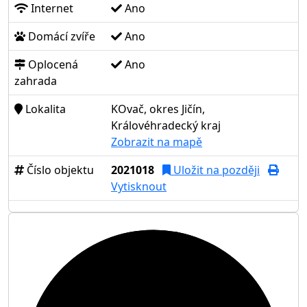
Internet
Ano
Domácí zvíře
Ano
Oplocená
Ano
zahrada
Lokalita
KOvač, okres Jičín,
Královéhradecký kraj
Zobrazit na mapě
Číslo objektu
2021018
Uložit na později
Vytisknout