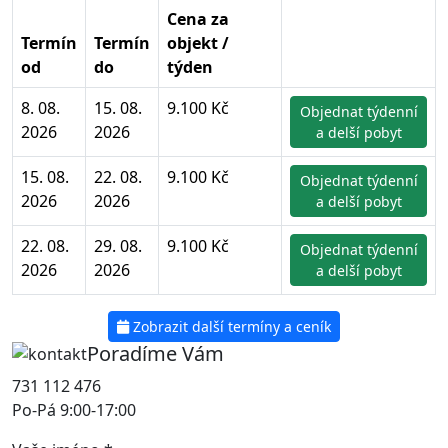
Cena za
Termín
Termín
objekt /
od
do
týden
8. 08.
15. 08.
9.100 Kč
Objednat týdenní
2026
2026
a delší pobyt
15. 08.
22. 08.
9.100 Kč
Objednat týdenní
2026
2026
a delší pobyt
22. 08.
29. 08.
9.100 Kč
Objednat týdenní
2026
2026
a delší pobyt
Zobrazit další termíny a ceník
Poradíme Vám
731 112 476
Po-Pá 9:00-17:00