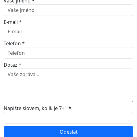
Vaše jméno *
E-mail *
Telefon *
Dotaz *
Napište slovem, kolik je 7+1 *