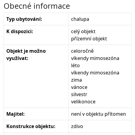
Obecné informace
Typ ubytování:
chalupa
K dispozici:
celý objekt
přízemní objekt
Objekt je možno
celoročně
využívat:
víkendy mimosezóna
léto
víkendy mimosezóna
zima
vánoce
silvestr
velikonoce
Majitel:
není v objektu přítomen
Konstrukce objektu:
zdivo