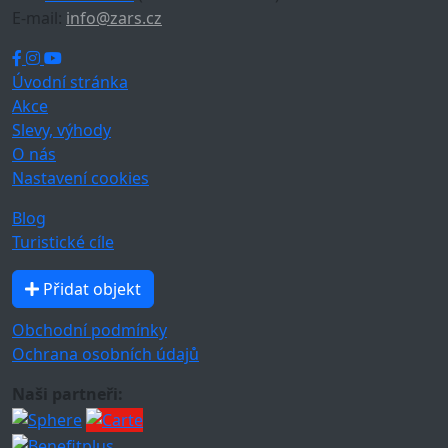
E-mail:
info@zars.cz
Úvodní stránka
Akce
Slevy, výhody
O nás
Nastavení cookies
Blog
Turistické cíle
Přidat objekt
Obchodní podmínky
Ochrana osobních údajů
Naši partneři: