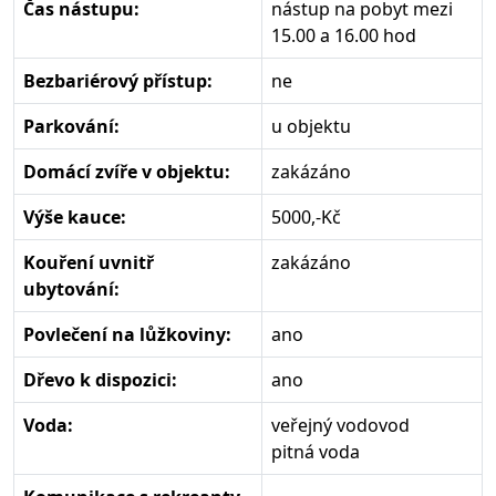
Čas nástupu:
nástup na pobyt mezi
15.00 a 16.00 hod
Bezbariérový přístup:
ne
Parkování:
u objektu
Domácí zvíře v objektu:
zakázáno
Výše kauce:
5000,-Kč
Kouření uvnitř
zakázáno
ubytování:
Povlečení na lůžkoviny:
ano
Dřevo k dispozici:
ano
Voda:
veřejný vodovod
pitná voda