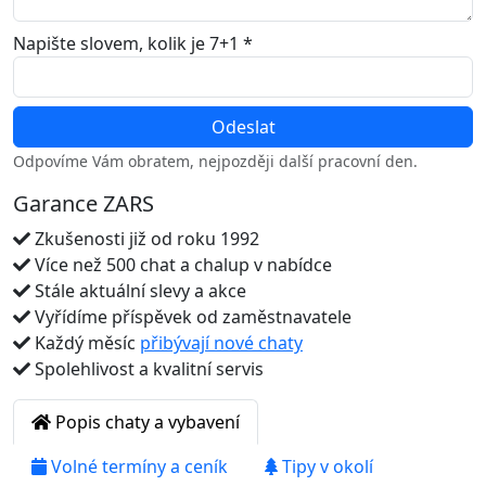
Napište slovem, kolik je 7+1 *
Odpovíme Vám obratem, nejpozději další pracovní den.
Garance ZARS
Zkušenosti již od roku 1992
Více než 500 chat a chalup v nabídce
Stále aktuální slevy a akce
Vyřídíme příspěvek od zaměstnavatele
Každý měsíc
přibývají nové chaty
Spolehlivost a kvalitní servis
Popis chaty a vybavení
Volné termíny a ceník
Tipy v okolí