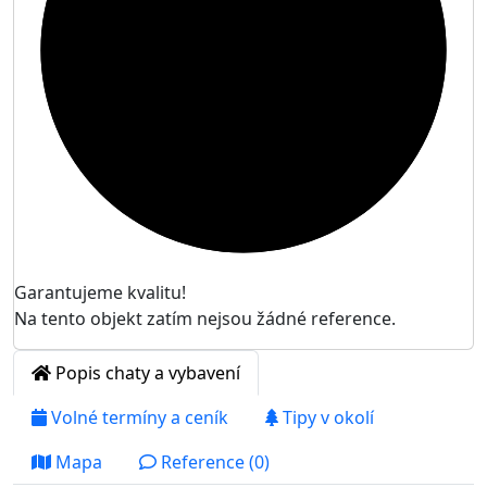

Garantujeme kvalitu!
Na tento objekt zatím nejsou žádné reference.
Popis chaty a vybavení
Volné termíny a ceník
Tipy v okolí
Mapa
Reference (0)