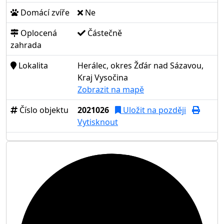
Domácí zvíře
Ne
Oplocená
Částečně
zahrada
Lokalita
Herálec, okres Žďár nad Sázavou,
Kraj Vysočina
Zobrazit na mapě
Číslo objektu
2021026
Uložit na později
Vytisknout