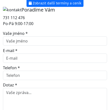
Zobrazit další termíny a ceník
Poradíme Vám
731 112 476
Po-Pá 9:00-17:00
Vaše jméno *
E-mail *
Telefon *
Dotaz *