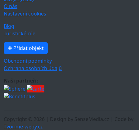
O nás
Nastavení cookies
Blog
Turistické cíle
Přidat objekt
Obchodní podmínky
Ochrana osobních údajů
Naši partneři:
Copyright © 2026 | Design by SenseMedia.cz | Code by
Tvorime-weby.cz