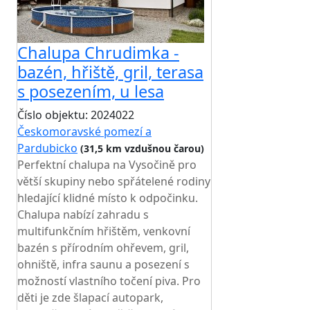
Chalupa Chrudimka -
bazén, hřiště, gril, terasa
s posezením, u lesa
Číslo objektu: 2024022
Českomoravské pomezí a
Pardubicko
(31,5 km vzdušnou čarou)
Perfektní chalupa na Vysočině pro
větší skupiny nebo spřátelené rodiny
hledající klidné místo k odpočinku.
Chalupa nabízí zahradu s
multifunkčním hřištěm, venkovní
bazén s přírodním ohřevem, gril,
ohniště, infra saunu a posezení s
možností vlastního točení piva. Pro
děti je zde šlapací autopark,