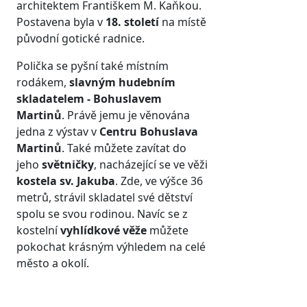
architektem Františkem M. Kaňkou.
Postavena byla v
18. století
na místě
původní gotické radnice.
Polička se pyšní také místním
rodákem,
slavným hudebním
skladatelem - Bohuslavem
Martinů
. Právě jemu je věnována
jedna z výstav v
Centru Bohuslava
Martinů
. Také můžete zavítat do
jeho
světničky
, nacházející se ve věži
kostela sv. Jakuba
. Zde, ve výšce 36
metrů, strávil skladatel své dětství
spolu se svou rodinou. Navíc se z
kostelní
vyhlídkové věže
můžete
pokochat krásným výhledem na celé
město a okolí.