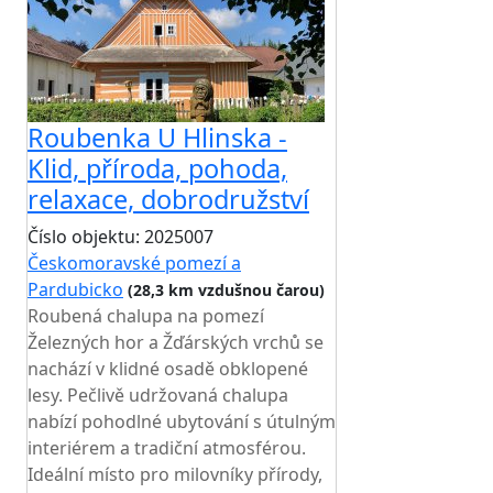
Roubenka U Hlinska -
Klid, příroda, pohoda,
relaxace, dobrodružství
Číslo objektu: 2025007
Českomoravské pomezí a
Pardubicko
(28,3 km vzdušnou čarou)
Roubená chalupa na pomezí
Železných hor a Žďárských vrchů se
nachází v klidné osadě obklopené
lesy. Pečlivě udržovaná chalupa
nabízí pohodlné ubytování s útulným
interiérem a tradiční atmosférou.
Ideální místo pro milovníky přírody,