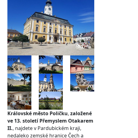
prev
next
Královské město Poličku
,
založené
ve 13. století Přemyslem Otakarem
II.
, najdete v Pardubickém kraji,
nedaleko zemské hranice Čech a