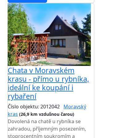
Chata v Moravském
krasu - přímo u rybníka,
ideální ke koupání i
rybaření
Číslo objektu: 2012042
Moravský
kras
(26,9 km vzdušnou čarou)
Dovolená na chatě u rybníka se
zahradou, příjemným posezením,
stoprocentním soukromím a