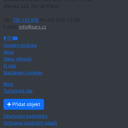
Jičínská 543, 742 58 Příbor
Tel.:
731 112 476
(Po-Pá: 9:00- 17:00)
E-mail:
info@zars.cz
Úvodní stránka
Akce
Slevy, výhody
O nás
Nastavení cookies
Blog
Turistické cíle
Přidat objekt
Obchodní podmínky
Ochrana osobních údajů