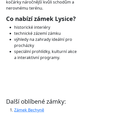
kočárky náročnější kvůli schodům a
nerovnému terénu.
Co nabízí zámek Lysice?
historické interiéry
technické zázemí zámku
výhledy na zahrady ideální pro
procházky
speciální prohlídky, kulturní akce
a interaktivní programy.
Další oblíbené zámky:
Zámek Bechyně