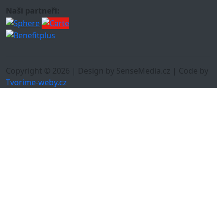
Naši partneři:
Copyright © 2026 | Design by SenseMedia.cz | Code by
Tvorime-weby.cz