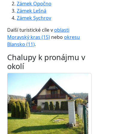
Zámek Opočno
Zámek Lešná
Zámek Sychrov
Další turistické cíle v
oblasti
Moravský kras (15)
nebo
okresu
Blansko (11)
.
Chalupy k pronájmu v
okolí