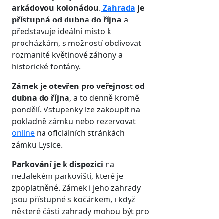
arkádovou kolonádou
.
Zahrada
je
přístupná od dubna do října
a
představuje ideální místo k
procházkám, s možností obdivovat
rozmanité květinové záhony a
historické fontány.
Zámek je otevřen pro veřejnost od
dubna do října
, a to denně kromě
pondělí. Vstupenky lze zakoupit na
pokladně zámku nebo rezervovat
online
na oficiálních stránkách
zámku Lysice.
Parkování je k dispozici
na
nedalekém parkovišti, které je
zpoplatněné. Zámek i jeho zahrady
jsou přístupné s kočárkem, i když
některé části zahrady mohou být pro