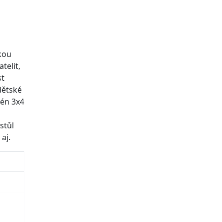
kou
telit,
st
dětské
zén 3x4
stůl
 aj.