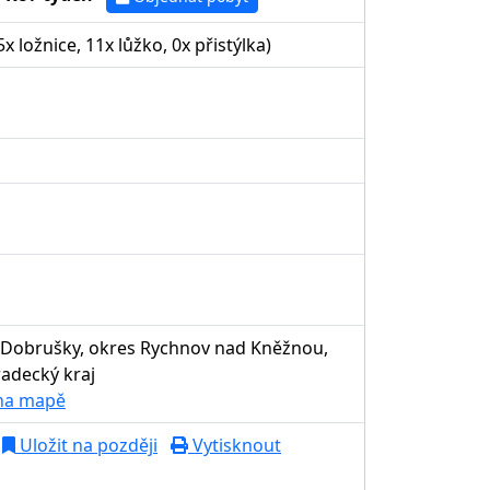
5x ložnice, 11x lůžko, 0x přistýlka)
 Dobrušky, okres Rychnov nad Kněžnou,
adecký kraj
 na mapě
Uložit na později
Vytisknout