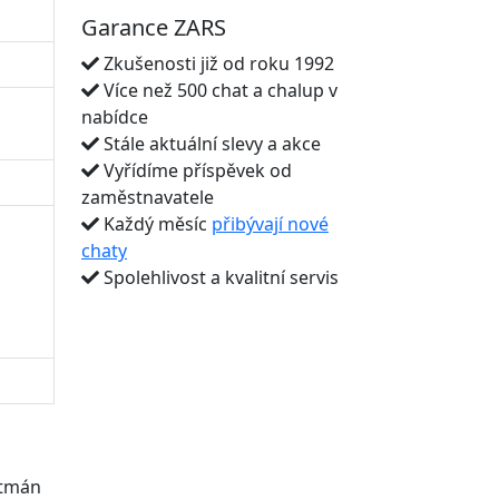
Garance ZARS
Zkušenosti již od roku 1992
Více než 500 chat a chalup v
nabídce
Stále aktuální slevy a akce
Vyřídíme příspěvek od
zaměstnavatele
Každý měsíc
přibývají nové
chaty
Spolehlivost a kvalitní servis
rtmán