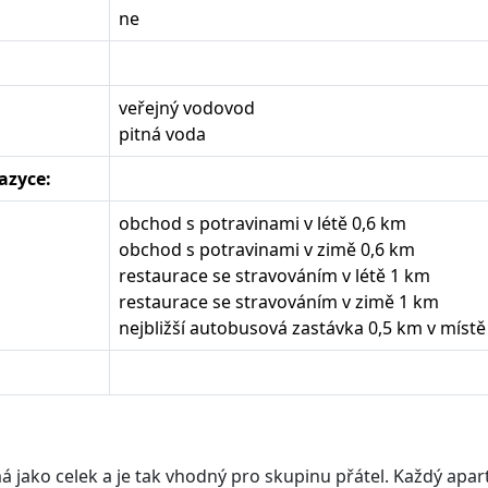
ne
veřejný vodovod
pitná voda
azyce:
obchod s potravinami v létě 0,6 km
obchod s potravinami v zimě 0,6 km
restaurace se stravováním v létě 1 km
restaurace se stravováním v zimě 1 km
nejbližší autobusová zastávka 0,5 km v místě
 jako celek a je tak vhodný pro skupinu přátel. Každý apa