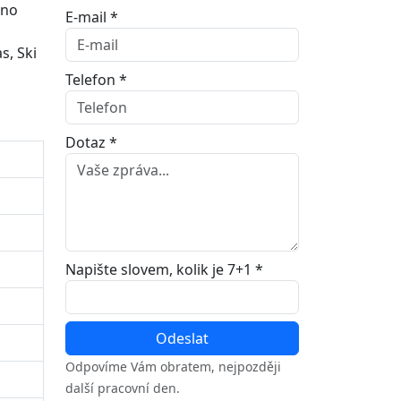
ino
E-mail *
s, Ski
Telefon *
Dotaz *
Napište slovem, kolik je 7+1 *
Odpovíme Vám obratem, nejpozději
další pracovní den.