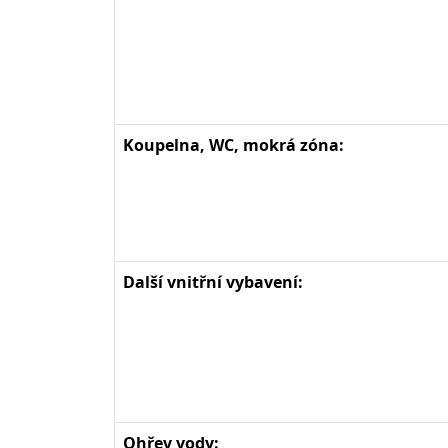
Koupelna, WC, mokrá zóna:
Další vnitřní vybavení:
Ohřev vody: