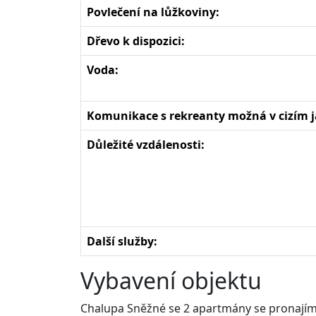
Povlečení na lůžkoviny:
Dřevo k dispozici:
Voda:
Komunikace s rekreanty možná v cizím j
Důležité vzdálenosti:
Další služby:
Vybavení objektu
Chalupa Sněžné se 2 apartmány se pronajímá