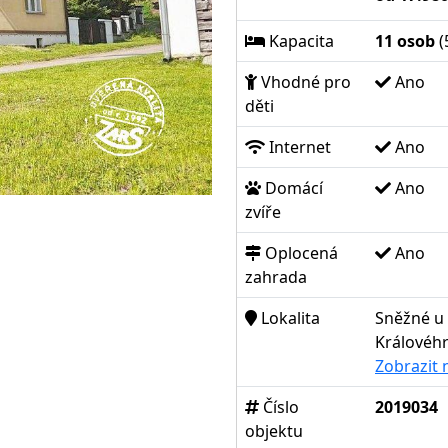
Kapacita
11 osob
(
Vhodné pro
Ano
děti
Internet
Ano
Domácí
Ano
zvíře
Oplocená
Ano
zahrada
Lokalita
Sněžné u
Královéhr
Zobrazit
Číslo
2019034
objektu