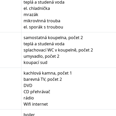
teplá a studená voda
el. chladnička
mrazák
mikrovlnná trouba
el. sporák s troubou
samostatná koupelna, počet 2
teplá a studená voda
splachovací WC v koupelně, počet 2
umyvadlo, počet 2
koupací sud
kachlová kamna, počet 1
barevná TV, počet 2
DVD
CD přehrávač
rádio
Wifi internet
boiler