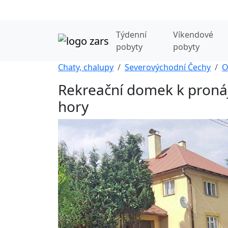
Týdenní
Víkendové
pobyty
pobyty
Chaty, chalupy
Severovýchodní Čechy
O
Rekreační domek k pronáj
hory