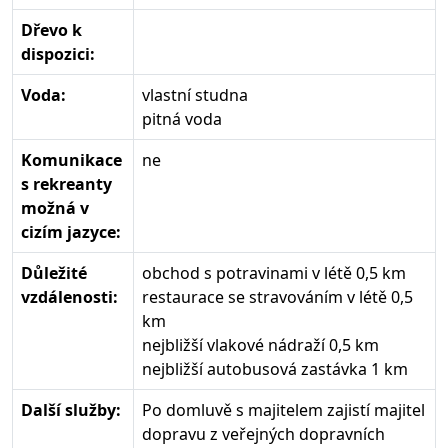
Dřevo k
dispozici:
Voda:
vlastní studna
pitná voda
Komunikace
ne
s rekreanty
možná v
cizím jazyce:
Důležité
obchod s potravinami v létě 0,5 km
vzdálenosti:
restaurace se stravováním v létě 0,5
km
nejbližší vlakové nádraží 0,5 km
nejbližší autobusová zastávka 1 km
Další služby:
Po domluvě s majitelem zajistí majitel
dopravu z veřejných dopravních