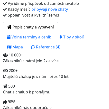
Vyřídíme příspěvek od zaměstnavatele
Každý měsíc
přibývají nové chaty
Spolehlivost a kvalitní servis
Popis chaty a vybavení
Volné termíny a ceník
Tipy v okolí
Mapa
Reference (4)
10 000+
Zákazníků s námi jelo 2x a více
200+
Majitelů chalup je s námi přes 10 let
500+
Chat a chalup k pronájmu
98%
Zákazníků nás doporučuje