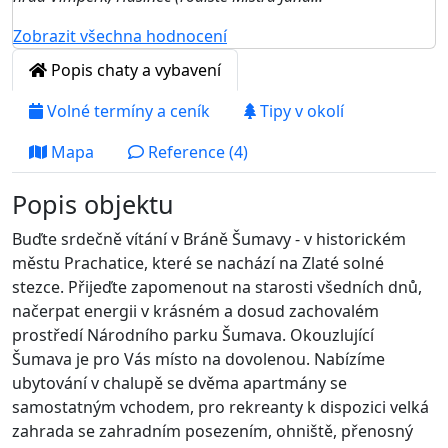
Zobrazit všechna hodnocení
Popis chaty a vybavení
Volné termíny a ceník
Tipy v okolí
Mapa
Reference (4)
Popis objektu
Buďte srdečně vítání v Bráně Šumavy - v historickém
městu Prachatice, které se nachází na Zlaté solné
stezce. Přijeďte zapomenout na starosti všedních dnů,
načerpat energii v krásném a dosud zachovalém
prostředí Národního parku Šumava. Okouzlující
Šumava je pro Vás místo na dovolenou. Nabízíme
ubytování v chalupě se dvěma apartmány se
samostatným vchodem, pro rekreanty k dispozici velká
zahrada se zahradním posezením, ohniště, přenosný