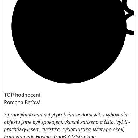
9,
TOP hodnocení
Romana Baťová
S pronajímatelem nebyl problém se domluvit, s vybavením
objektu jsme byli spokojeni, vkusně zařízeno a čisto. Vyžití -
procházky lesem, turistika, cykloturistika, výlety po okolí,
hrad Vimperk, Husinec (rodiště Mistra Jana...