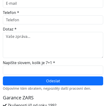
Telefon *
Dotaz *
Napište slovem, kolik je 7+1 *
Odpovíme Vám obratem, nejpozději další pracovní den.
Garance ZARS
Zkušenosti již od roku 1992