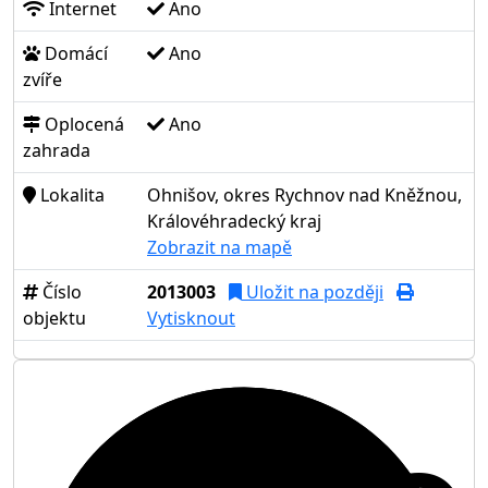
Internet
Ano
Domácí
Ano
zvíře
Oplocená
Ano
zahrada
Lokalita
Ohnišov, okres Rychnov nad Kněžnou,
Královéhradecký kraj
Zobrazit na mapě
Číslo
2013003
Uložit na později
objektu
Vytisknout