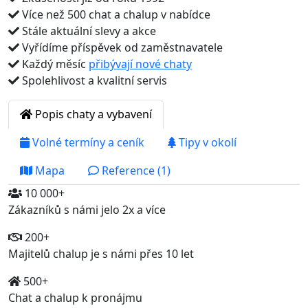
Více než 500 chat a chalup v nabídce
Stále aktuální slevy a akce
Vyřídíme příspěvek od zaměstnavatele
Každý měsíc
přibývají nové chaty
Spolehlivost a kvalitní servis
Popis chaty a vybavení
Volné termíny a ceník
Tipy v okolí
Mapa
Reference (1)
10 000+
Zákazníků s námi jelo 2x a více
200+
Majitelů chalup je s námi přes 10 let
500+
Chat a chalup k pronájmu