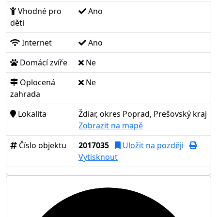
Vhodné pro
Ano
děti
Internet
Ano
Domácí zvíře
Ne
Oplocená
Ne
zahrada
Lokalita
Ždiar, okres Poprad, Prešovský kraj
Zobrazit na mapě
Číslo objektu
2017035
Uložit na později
Vytisknout