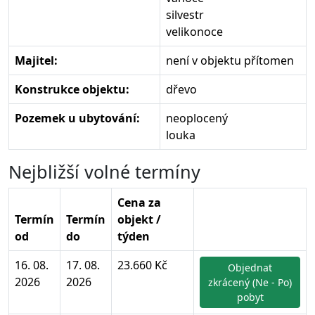
silvestr
velikonoce
Majitel:
není v objektu přítomen
Konstrukce objektu:
dřevo
Pozemek u ubytování:
neoplocený
louka
Nejbližší volné termíny
Cena za
Termín
Termín
objekt /
od
do
týden
16. 08.
17. 08.
23.660 Kč
Objednat
2026
2026
zkrácený (Ne - Po)
pobyt