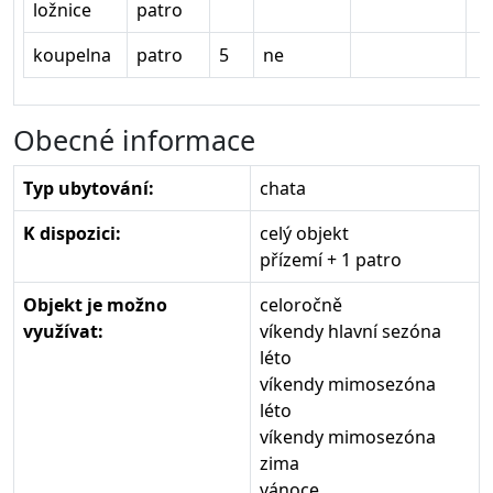
ložnice
patro
koupelna
patro
5
ne
Obecné informace
Typ ubytování:
chata
K dispozici:
celý objekt
přízemí + 1 patro
Objekt je možno
celoročně
využívat:
víkendy hlavní sezóna
léto
víkendy mimosezóna
léto
víkendy mimosezóna
zima
vánoce