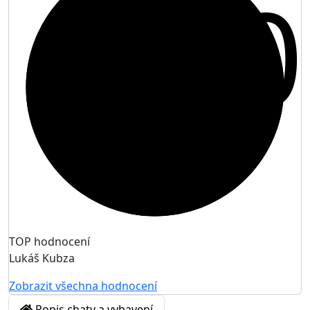
10
TOP hodnocení
Lukáš Kubza
Zobrazit všechna hodnocení
Popis chaty a vybavení