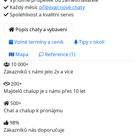
Vyřídíme příspěvek od zaměstnavatele
Každý měsíc
přibývají nové chaty
Spolehlivost a kvalitní servis
Popis chaty a vybavení
Volné termíny a ceník
Tipy v okolí
Mapa
Reference (1)
10 000+
Zákazníků s námi jelo 2x a více
200+
Majitelů chalup je s námi přes 10 let
500+
Chat a chalup k pronájmu
98%
Zákazníků nás doporučuje