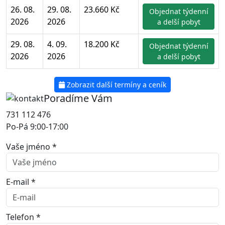
26. 08.
29. 08.
23.660 Kč
Objednat týdenní
2026
2026
a delší pobyt
29. 08.
4. 09.
18.200 Kč
Objednat týdenní
2026
2026
a delší pobyt
Zobrazit další termíny a ceník
Poradíme Vám
731 112 476
Po-Pá 9:00-17:00
Vaše jméno *
E-mail *
Telefon *