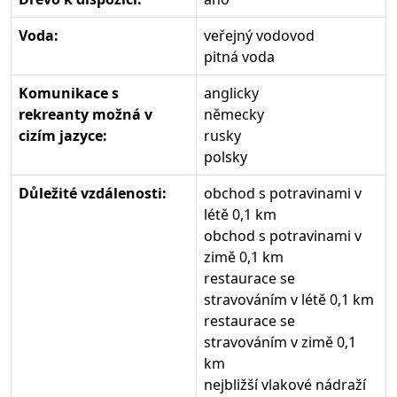
Voda:
veřejný vodovod
pitná voda
Komunikace s
anglicky
rekreanty možná v
německy
cizím jazyce:
rusky
polsky
Důležité vzdálenosti:
obchod s potravinami v
létě 0,1 km
obchod s potravinami v
zimě 0,1 km
restaurace se
stravováním v létě 0,1 km
restaurace se
stravováním v zimě 0,1
km
nejbližší vlakové nádraží