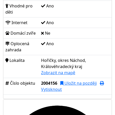
Vhodné pro
Ano
děti
Internet
Ano
Domácí zvíře
Ne
Oplocená
Ano
zahrada
Lokalita
Hořičky, okres Náchod,
Královéhradecký kraj
Zobrazit na mapě
Číslo objektu
2004156
Uložit na později
Vytisknout