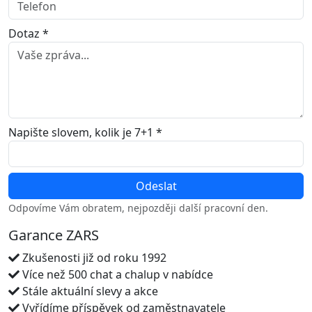
Dotaz *
Napište slovem, kolik je 7+1 *
Odpovíme Vám obratem, nejpozději další pracovní den.
Garance ZARS
Zkušenosti již od roku 1992
Více než 500 chat a chalup v nabídce
Stále aktuální slevy a akce
Vyřídíme příspěvek od zaměstnavatele