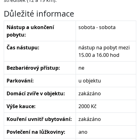
středisek (12 a 19 km).
Důležité informace
Nástup a ukončení
sobota - sobota
pobytu:
Čas nástupu:
nástup na pobyt mezi
15.00 a 16.00 hod
Bezbariérový přístup:
ne
Parkování:
u objektu
Domácí zvíře v objektu:
zakázáno
Výše kauce:
2000 Kč
Kouření uvnitř ubytování:
zakázáno
Povlečení na lůžkoviny:
ano