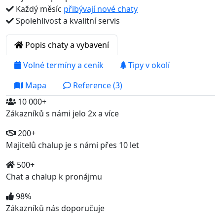
Každý měsíc
přibývají nové chaty
Spolehlivost a kvalitní servis
Popis chaty a vybavení
Volné termíny a ceník
Tipy v okolí
Mapa
Reference (3)
10 000+
Zákazníků s námi jelo 2x a více
200+
Majitelů chalup je s námi přes 10 let
500+
Chat a chalup k pronájmu
98%
Zákazníků nás doporučuje