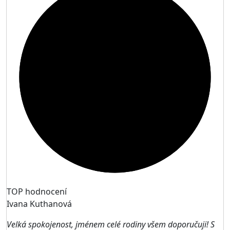
9
TOP hodnocení
Ivana Kuthanová
Velká spokojenost, jménem celé rodiny všem doporučuji! S