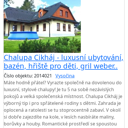
Chalupa Cikháj - luxusní ubytování,
bazén, hřiště pro děti, gril weber..
Číslo objektu: 2014021
Vysočina
Máte hodně přátel? Vyrazte společně na dovolenou do
luxusní, stylové chalupy! Je tu 5 na sobě nezávislých
pokojů a velká společenská místnost. Chalupa Cikháj je
výborný tip i pro spřátelené rodiny s dětmi. Zahrada je
oplocená a ratolesti se tu stoprocentně zabaví. V okolí
si dobře zajezdíte na kole, v lesích nasbíráte maliny,
borůvky a houby. Romantické prostředí se spoustou