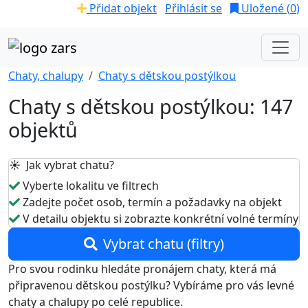
Přidat objekt
Přihlásit se
Uložené (
0
)
Chaty, chalupy
Chaty s dětskou postýlkou
Chaty s dětskou postýlkou: 147
objektů
☀️ Jak vybrat chatu?
Vyberte lokalitu ve filtrech
Zadejte počet osob, termín a požadavky na objekt
V detailu objektu si zobrazte konkrétní volné termíny
Vybrat chatu (filtry)
Pro svou rodinku hledáte pronájem chaty, která má
připravenou dětskou postýlku? Vybíráme pro vás levné
chaty a chalupy po celé republice.