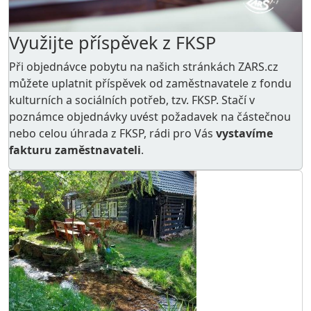
Využijte příspěvek z FKSP
Při objednávce pobytu na našich stránkách ZARS.cz
můžete uplatnit příspěvek od zaměstnavatele z
fondu
kulturních a sociálních potřeb
, tzv. FKSP. Stačí v
poznámce objednávky uvést požadavek na částečnou
nebo celou úhrada z FKSP, rádi pro Vás
vystavíme
fakturu zaměstnavateli
.