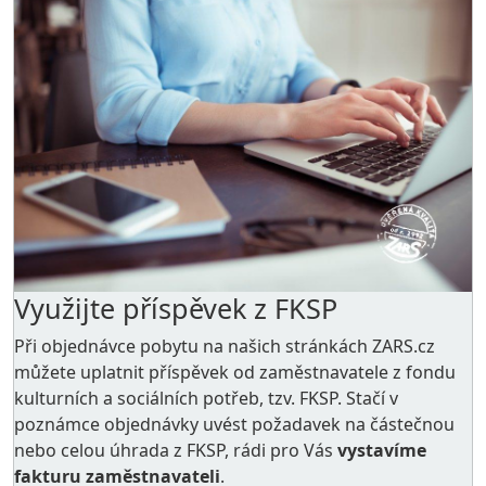
Využijte příspěvek z FKSP
Při objednávce pobytu na našich stránkách ZARS.cz
můžete uplatnit příspěvek od zaměstnavatele z
fondu
kulturních a sociálních potřeb
, tzv. FKSP. Stačí v
poznámce objednávky uvést požadavek na částečnou
nebo celou úhrada z FKSP, rádi pro Vás
vystavíme
fakturu zaměstnavateli
.