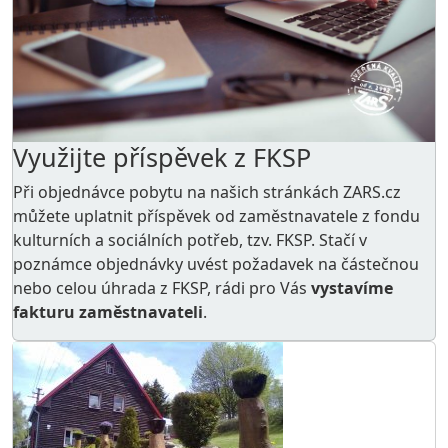
Využijte příspěvek z FKSP
Při objednávce pobytu na našich stránkách ZARS.cz
můžete uplatnit příspěvek od zaměstnavatele z
fondu
kulturních a sociálních potřeb
, tzv. FKSP. Stačí v
poznámce objednávky uvést požadavek na částečnou
nebo celou úhrada z FKSP, rádi pro Vás
vystavíme
fakturu zaměstnavateli
.