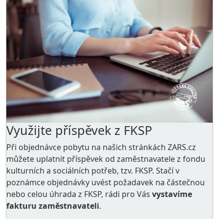
Využijte příspěvek z FKSP
Při objednávce pobytu na našich stránkách ZARS.cz
můžete uplatnit příspěvek od zaměstnavatele z
fondu
kulturních a sociálních potřeb
, tzv. FKSP. Stačí v
poznámce objednávky uvést požadavek na částečnou
nebo celou úhrada z FKSP, rádi pro Vás
vystavíme
fakturu zaměstnavateli
.