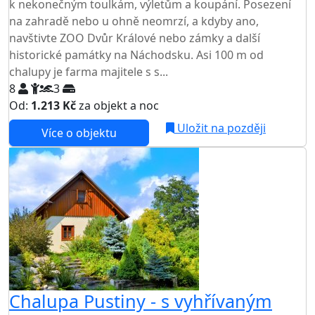
k nekonečným toulkám, výletům a koupání. Posezení
na zahradě nebo u ohně neomrzí, a kdyby ano,
navštivte ZOO Dvůr Králové nebo zámky a další
historické památky na Náchodsku. Asi 100 m od
chalupy je farma majitele s s...
8
3
Od:
1.213 Kč
za objekt a noc
Uložit na později
Více o objektu
Chalupa Pustiny - s vyhřívaným