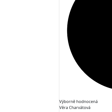
Výborně hodnocená
Věra Charvátová