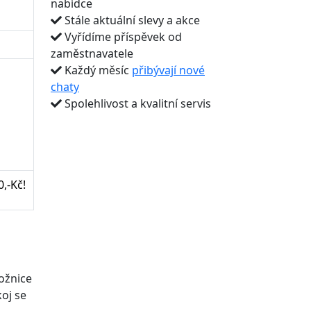
nabídce
Stále aktuální slevy a akce
Vyřídíme příspěvek od
zaměstnavatele
Každý měsíc
přibývají nové
chaty
Spolehlivost a kvalitní servis
,-Kč!
ožnice
oj se