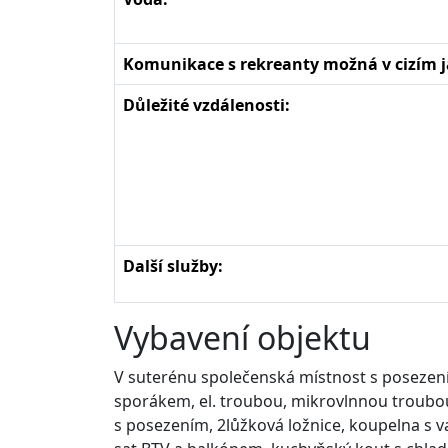
Komunikace s rekreanty možná v cizím j
Důležité vzdálenosti:
Další služby:
Vybavení objektu
V suterénu společenská místnost s posezení
sporákem, el. troubou, mikrovlnnou troubou
s posezením, 2lůžková ložnice, koupelna s