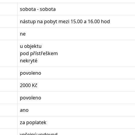
sobota - sobota
nástup na pobyt mezi 15.00 a 16.00 hod
ne
u objektu
pod přístřeškem
nekryté
povoleno
2000 Kč
povoleno
ano
za poplatek
veřejný vodovod