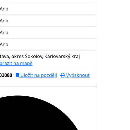
Ano
Ano
Ano
Ano
tava, okres Sokolov, Karlovarský kraj
brazit na mapě
02080
Uložit na později
Vytisknout