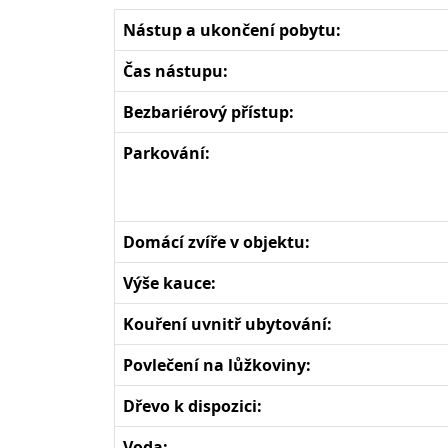
Nástup a ukončení pobytu:
Čas nástupu:
Bezbariérový přístup:
Parkování:
Domácí zvíře v objektu:
Výše kauce:
Kouření uvnitř ubytování:
Povlečení na lůžkoviny:
Dřevo k dispozici:
Voda: