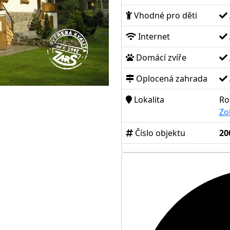
Vhodné pro děti
Internet
Domácí zvíře
Oplocená zahrada
Lokalita
Ro
Zo
Číslo objektu
20