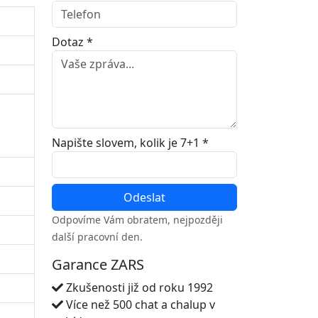
Dotaz *
Napište slovem, kolik je 7+1 *
Odpovíme Vám obratem, nejpozději
další pracovní den.
Garance ZARS
Zkušenosti již od roku 1992
Více než 500 chat a chalup v