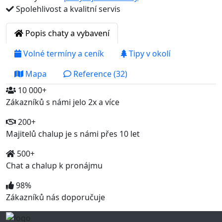
Spolehlivost a kvalitní servis
Popis chaty a vybavení
Volné termíny a ceník
Tipy v okolí
Mapa
Reference (32)
10 000+
Zákazníků s námi jelo 2x a více
200+
Majitelů chalup je s námi přes 10 let
500+
Chat a chalup k pronájmu
98%
Zákazníků nás doporučuje