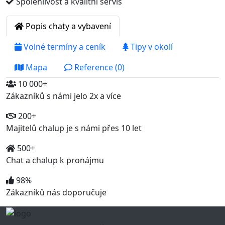
Spolehlivost a kvalitní servis
Popis chaty a vybavení
Volné termíny a ceník
Tipy v okolí
Mapa
Reference (0)
10 000+
Zákazníků s námi jelo 2x a více
200+
Majitelů chalup je s námi přes 10 let
500+
Chat a chalup k pronájmu
98%
Zákazníků nás doporučuje