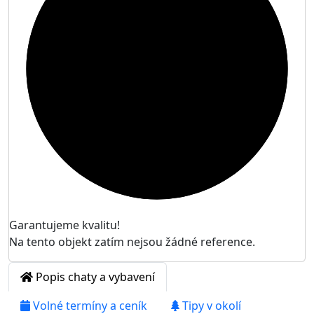

Garantujeme kvalitu!
Na tento objekt zatím nejsou žádné reference.
Popis chaty a vybavení
Volné termíny a ceník
Tipy v okolí