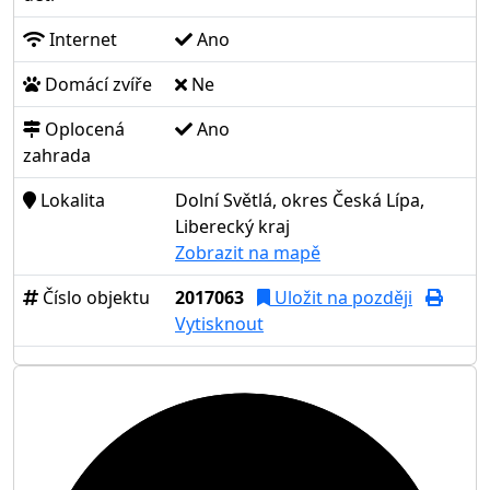
Internet
Ano
Domácí zvíře
Ne
Oplocená
Ano
zahrada
Lokalita
Dolní Světlá, okres Česká Lípa,
Liberecký kraj
Zobrazit na mapě
Číslo objektu
2017063
Uložit na později
Vytisknout