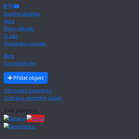
Úvodní stránka
Akce
Slevy, výhody
O nás
Nastavení cookies
Blog
Turistické cíle
Přidat objekt
Obchodní podmínky
Ochrana osobních údajů
Naši partneři: