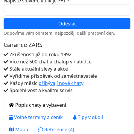
Napište slovem, kolik je 7+1 *
Odpovíme Vám obratem, nejpozději další pracovní den.
Garance ZARS
Zkušenosti již od roku 1992
Více než 500 chat a chalup v nabídce
Stále aktuální slevy a akce
Vyřídíme příspěvek od zaměstnavatele
Každý měsíc
přibývají nové chaty
Spolehlivost a kvalitní servis
Popis chaty a vybavení
Volné termíny a ceník
Tipy v okolí
Mapa
Reference (4)