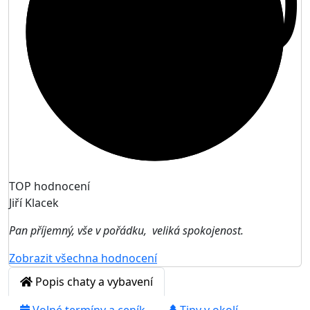
10
TOP hodnocení
Jiří Klacek
Pan příjemný, vše v pořádku, veliká spokojenost.
Zobrazit všechna hodnocení
Popis chaty a vybavení