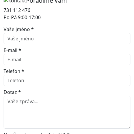
Poradíme Vám
731 112 476
Po-Pá 9:00-17:00
Vaše jméno *
E-mail *
Telefon *
Dotaz *