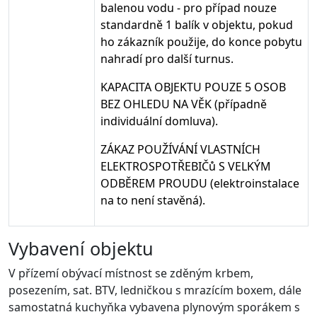
balenou vodu - pro případ nouze
standardně 1 balík v objektu, pokud
ho zákazník použije, do konce pobytu
nahradí pro další turnus.
KAPACITA OBJEKTU POUZE 5 OSOB
BEZ OHLEDU NA VĚK (případně
individuální domluva).
ZÁKAZ POUŽÍVÁNÍ VLASTNÍCH
ELEKTROSPOTŘEBIČů S VELKÝM
ODBĚREM PROUDU (elektroinstalace
na to není stavěná).
Vybavení objektu
V přízemí obývací místnost se zděným krbem,
posezením, sat. BTV, ledničkou s mrazícím boxem, dále
samostatná kuchyňka vybavena plynovým sporákem s