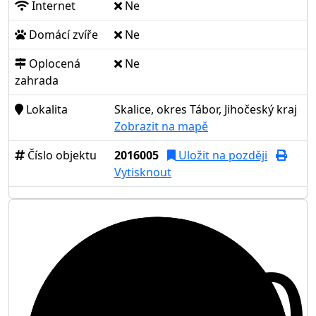
Internet
Ne
Domácí zvíře
Ne
Oplocená
Ne
zahrada
Lokalita
Skalice, okres Tábor, Jihočeský kraj
Zobrazit na mapě
Číslo objektu
2016005
Uložit na později
Vytisknout