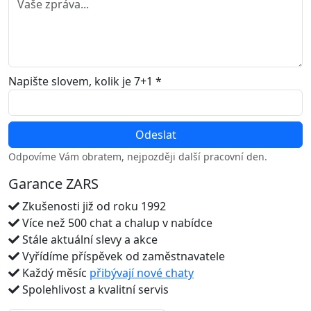
Napište slovem, kolik je 7+1 *
Odpovíme Vám obratem, nejpozději další pracovní den.
Garance ZARS
Zkušenosti již od roku 1992
Více než 500 chat a chalup v nabídce
Stále aktuální slevy a akce
Vyřídíme příspěvek od zaměstnavatele
Každý měsíc
přibývají nové chaty
Spolehlivost a kvalitní servis