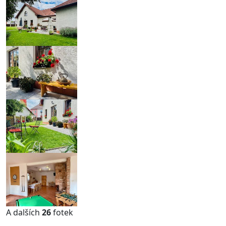
A dalších
26
fotek
...