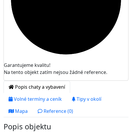
Garantujeme kvalitu!
Na tento objekt zatím nejsou žádné reference.
Popis chaty a vybavení
Volné termíny a ceník
Tipy v okolí
Mapa
Reference (0)
Popis objektu