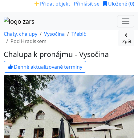
Přidat objekt
Přihlásit se
Uložené (
0
)
Chaty, chalupy
Vysočina
Třebíč
Pod Hradiskem
Zpět
Chalupa k pronájmu - Vysočina
Denně aktualizované termíny