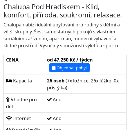
Chalupa Pod Hradiskem - Klid,
komfort, příroda, soukromí, relaxace.
Chalupa nabízí ideální ubytování pro rodiny s dětmi a
větší skupiny. Šest samostatných pokojů s vlastním
sociálním zařízením, apartmán, moderní vybavení a
klidné prostředí Vysočiny s možností výletů a sportu.
CENA
od 47.250 Kč / týden
Objednat pobyt
Kapacita
26 osob
(7x ložnice, 26x lůžko, 0x
přistýlka)
Vhodné pro
Ano
děti
Internet
Ano