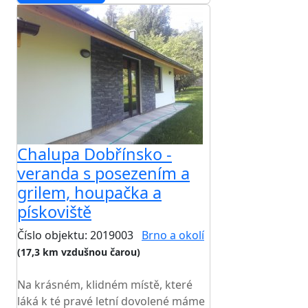
Chalupa Dobřínsko -
veranda s posezením a
grilem, houpačka a
pískoviště
Číslo objektu: 2019003
Brno a okolí
(17,3 km vzdušnou čarou)
TOP HODNOCENÍ
Na krásném, klidném místě, které
láká k té pravé letní dovolené máme