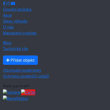
Úvodní stránka
Akce
Slevy, výhody
O nás
Nastavení cookies
Blog
Turistické cíle
Přidat objekt
Obchodní podmínky
Ochrana osobních údajů
Naši partneři: