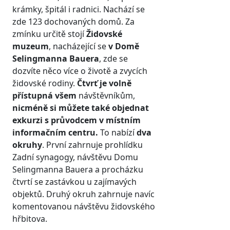
krámky, špitál i radnici. Nachází se
zde 123 dochovaných domů. Za
zmínku určitě stojí
Židovské
muzeum
, nacházející se
v Domě
Selingmanna Bauera
, zde se
dozvíte něco více o životě a zvycích
židovské rodiny.
Čtvrť je volně
přístupná všem
návštěvníkům,
nicméně si můžete také objednat
exkurzi s průvodcem v místním
informačním centru.
To nabízí
dva
okruhy
. První zahrnuje prohlídku
Zadní synagogy, návštěvu Domu
Selingmanna Bauera a procházku
čtvrtí se zastávkou u zajímavých
objektů. Druhý okruh zahrnuje navíc
komentovanou návštěvu židovského
hřbitova.