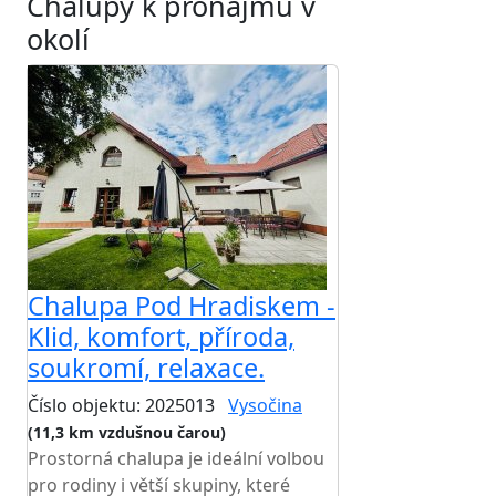
Chalupy k pronájmu v
okolí
Chalupa Pod Hradiskem -
Klid, komfort, příroda,
soukromí, relaxace.
Číslo objektu: 2025013
Vysočina
(11,3 km vzdušnou čarou)
Prostorná chalupa je ideální volbou
pro rodiny i větší skupiny, které