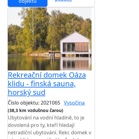
objektu
Rekreační domek Oáza
klidu - finská sauna,
horský sud
Číslo objektu: 2021065
Vysočina
(38,3 km vzdušnou čarou)
Ubytování na vodní hladině, to je
dovolená pro ty, kteří hledají
netradiční ubytování. Rekr. domek v