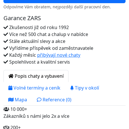
Odpovíme Vám obratem, nejpozději další pracovní den.
Garance ZARS
Zkušenosti již od roku 1992
Více než 500 chat a chalup v nabídce
Stále aktuální slevy a akce
Vyřídíme příspěvek od zaměstnavatele
Každý měsíc
přibývají nové chaty
Spolehlivost a kvalitní servis
Popis chaty a vybavení
Volné termíny a ceník
Tipy v okolí
Mapa
Reference (0)
10 000+
Zákazníků s námi jelo 2x a více
200+