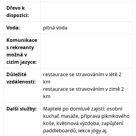
Dřevo k
dispozici:
Voda:
pitná voda
Komunikace
s rekreanty
možná v
cizím jazyce:
Důležité
restaurace se stravováním v létě 2
vzdálenosti:
km
restaurace se stravováním v zimě 2
km
Další služby:
Majitelé po domluvě zajístí: osobní
kuchař, masáže, příprava piknikového
koše, květinová výzdoba, zapůjčení
paddleboardů, lekce jógy aj.