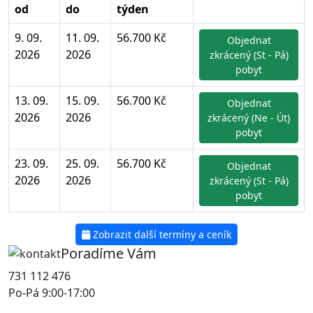
od
do
týden
9. 09.
11. 09.
56.700 Kč
Objednat
2026
2026
zkrácený (St - Pá)
pobyt
13. 09.
15. 09.
56.700 Kč
Objednat
2026
2026
zkrácený (Ne - Út)
pobyt
23. 09.
25. 09.
56.700 Kč
Objednat
2026
2026
zkrácený (St - Pá)
pobyt
Zobrazit další termíny a ceník
Poradíme Vám
731 112 476
Po-Pá 9:00-17:00