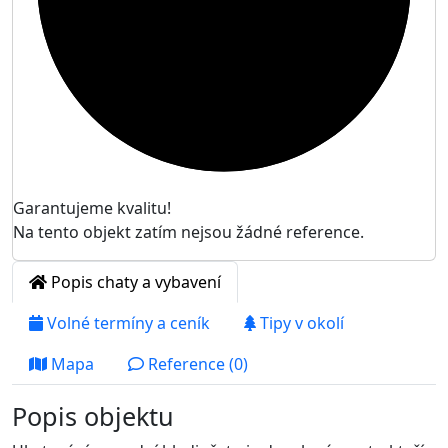
Garantujeme kvalitu!
Na tento objekt zatím nejsou žádné reference.
Popis chaty a vybavení
Volné termíny a ceník
Tipy v okolí
Mapa
Reference (0)
Popis objektu