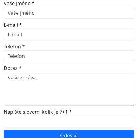
Vaše jméno *
E-mail *
Telefon *
Dotaz *
Napište slovem, kolik je 7+1 *