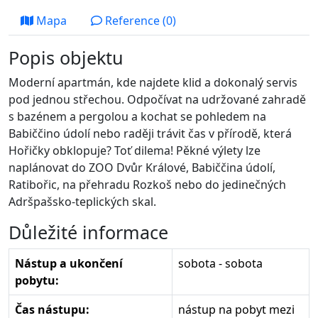
Mapa
Reference (0)
Popis objektu
Moderní apartmán, kde najdete klid a dokonalý servis
pod jednou střechou. Odpočívat na udržované zahradě
s bazénem a pergolou a kochat se pohledem na
Babiččino údolí nebo raději trávit čas v přírodě, která
Hořičky obklopuje? Toť dilema! Pěkné výlety lze
naplánovat do ZOO Dvůr Králové, Babiččina údolí,
Ratibořic, na přehradu Rozkoš nebo do jedinečných
Adršpašsko-teplických skal.
Důležité informace
Nástup a ukončení
sobota - sobota
pobytu:
Čas nástupu:
nástup na pobyt mezi