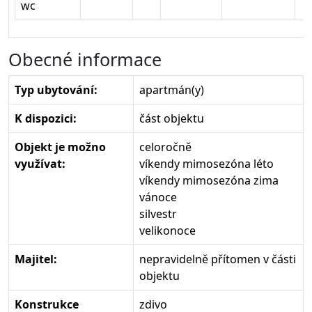
wc
Obecné informace
Typ ubytování:
apartmán(y)
K dispozici:
část objektu
Objekt je možno
celoročně
využívat:
víkendy mimosezóna léto
víkendy mimosezóna zima
vánoce
silvestr
velikonoce
Majitel:
nepravidelně přítomen v části
objektu
Konstrukce
zdivo