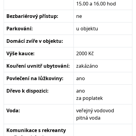
15.00 a 16.00 hod
Bezbariérový přístup:
ne
Parkování:
u objektu
Domácí zvíře v objektu:
Výše kauce:
2000 Kč
Kouření uvnitř ubytování:
zakázáno
Povlečení na lůžkoviny:
ano
Dřevo k dispozici:
ano
za poplatek
Voda:
veřejný vodovod
pitná voda
Komunikace s rekreanty