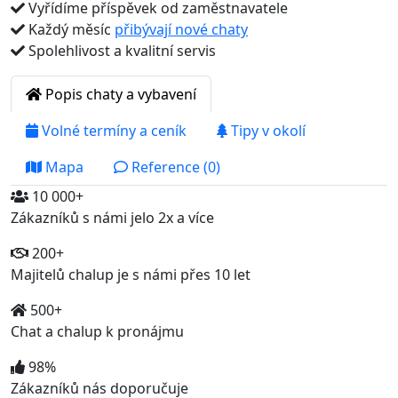
Vyřídíme příspěvek od zaměstnavatele
Každý měsíc
přibývají nové chaty
Spolehlivost a kvalitní servis
Popis chaty a vybavení
Volné termíny a ceník
Tipy v okolí
Mapa
Reference (0)
10 000+
Zákazníků s námi jelo 2x a více
200+
Majitelů chalup je s námi přes 10 let
500+
Chat a chalup k pronájmu
98%
Zákazníků nás doporučuje