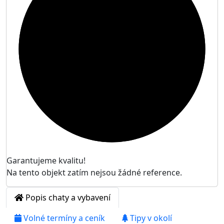

Garantujeme kvalitu!
Na tento objekt zatím nejsou žádné reference.
Popis chaty a vybavení
Volné termíny a ceník
Tipy v okolí