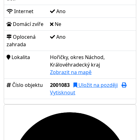
Internet
Ano
Domácí zvíře
Ne
Oplocená
Ano
zahrada
Lokalita
Hořičky, okres Náchod,
Královéhradecký kraj
Zobrazit na mapě
Číslo objektu
2001083
Uložit na později
Vytisknout