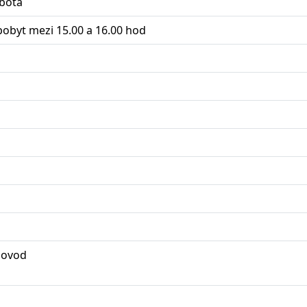
obota
pobyt mezi 15.00 a 16.00 hod
dovod