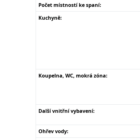
Počet místností ke spaní:
Kuchyně:
Koupelna, WC, mokrá zóna:
Další vnitřní vybavení:
Ohřev vody: