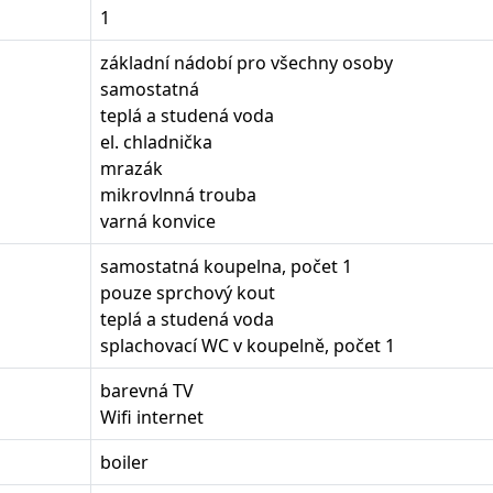
1
základní nádobí pro všechny osoby
samostatná
teplá a studená voda
el. chladnička
mrazák
mikrovlnná trouba
varná konvice
samostatná koupelna, počet 1
pouze sprchový kout
teplá a studená voda
splachovací WC v koupelně, počet 1
barevná TV
Wifi internet
boiler