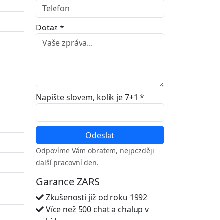
Dotaz *
Napište slovem, kolik je 7+1 *
Odpovíme Vám obratem, nejpozději
další pracovní den.
Garance ZARS
Zkušenosti již od roku 1992
Více než 500 chat a chalup v