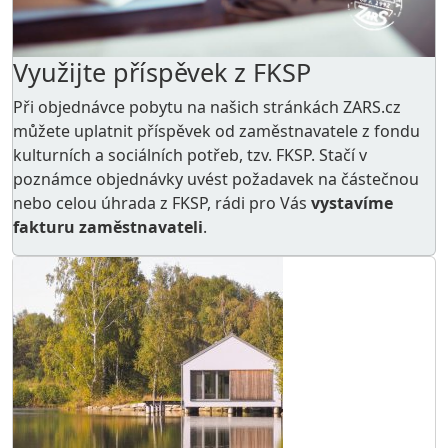
Využijte příspěvek z FKSP
Při objednávce pobytu na našich stránkách ZARS.cz
můžete uplatnit příspěvek od zaměstnavatele z
fondu
kulturních a sociálních potřeb
, tzv. FKSP. Stačí v
poznámce objednávky uvést požadavek na částečnou
nebo celou úhrada z FKSP, rádi pro Vás
vystavíme
fakturu zaměstnavateli
.