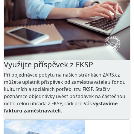
Využijte příspěvek z FKSP
Při objednávce pobytu na našich stránkách ZARS.cz
můžete uplatnit příspěvek od zaměstnavatele z
fondu
kulturních a sociálních potřeb
, tzv. FKSP. Stačí v
poznámce objednávky uvést požadavek na částečnou
nebo celou úhrada z FKSP, rádi pro Vás
vystavíme
fakturu zaměstnavateli
.