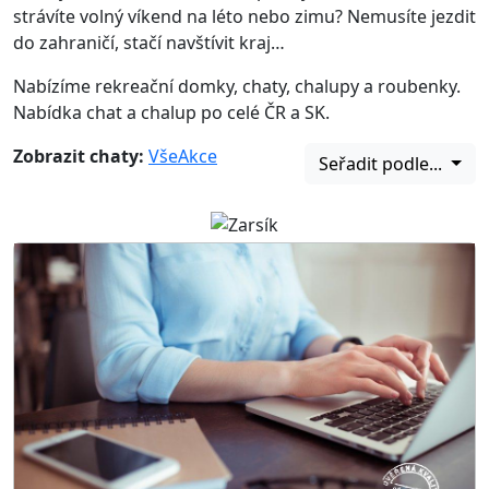
strávíte volný víkend na léto nebo zimu? Nemusíte jezdit
do zahraničí, stačí navštívit kraj…
Nabízíme rekreační domky, chaty, chalupy a roubenky.
Nabídka chat a chalup po celé ČR a SK.
Zobrazit chaty:
Vše
Akce
Seřadit podle...