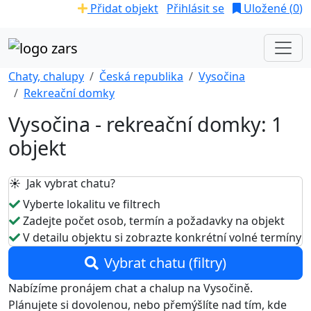
Přidat objekt
Přihlásit se
Uložené (
0
)
Chaty, chalupy
Česká republika
Vysočina
Rekreační domky
Vysočina - rekreační domky: 1
objekt
☀️ Jak vybrat chatu?
Vyberte lokalitu ve filtrech
Zadejte počet osob, termín a požadavky na objekt
V detailu objektu si zobrazte konkrétní volné termíny
Vybrat chatu (filtry)
Nabízíme pronájem chat a chalup na Vysočině.
Plánujete si dovolenou, nebo přemýšlíte nad tím, kde