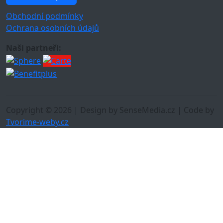
Obchodní podmínky
Ochrana osobních údajů
Naši partneři:
Copyright © 2026 | Design by SenseMedia.cz | Code by
Tvorime-weby.cz