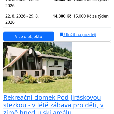
2026
22. 8. 2026 - 29. 8.
14.300 Kč
15.000 Kč
za týden
2026
Uložit na později
Více o objektu
Rekreační domek Pod Jiráskovou
stezkou - v létě zábava pro děti, v
zimě hned u ski areálu