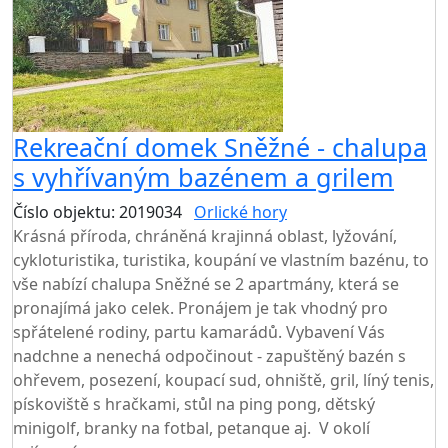
Rekreační domek Sněžné - chalupa
s vyhřívaným bazénem a grilem
Číslo objektu: 2019034
Orlické hory
TOP HODNOCENÍ
Krásná příroda, chráněná krajinná oblast, lyžování,
cykloturistika, turistika, koupání ve vlastním bazénu, to
vše nabízí chalupa Sněžné se 2 apartmány, která se
pronajímá jako celek. Pronájem je tak vhodný pro
spřátelené rodiny, partu kamarádů. Vybavení Vás
nadchne a nenechá odpočinout - zapuštěný bazén s
ohřevem, posezení, koupací sud, ohniště, gril, líný tenis,
pískoviště s hračkami, stůl na ping pong, dětský
minigolf, branky na fotbal, petanque aj. V okolí