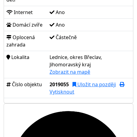
Internet
Ano
Domácí zvíře
Ano
Oplocená
Částečně
zahrada
Lokalita
Lednice, okres Břeclav,
Jihomoravský kraj
Zobrazit na mapě
Číslo objektu
2019055
Uložit na později
Vytisknout