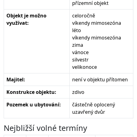
přízemní objekt
Objekt je možno
celoročně
využívat:
víkendy mimosezóna
léto
víkendy mimosezóna
zima
vánoce
silvestr
velikonoce
Majitel:
není v objektu přítomen
Konstrukce objektu:
zdivo
Pozemek u ubytování:
částečně oplocený
uzavřený dvůr
Nejbližší volné termíny