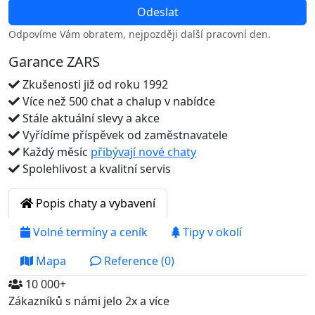
Odpovíme Vám obratem, nejpozději další pracovní den.
Garance ZARS
Zkušenosti již od roku 1992
Více než 500 chat a chalup v nabídce
Stále aktuální slevy a akce
Vyřídíme příspěvek od zaměstnavatele
Každý měsíc
přibývají nové chaty
Spolehlivost a kvalitní servis
Popis chaty a vybavení
Volné termíny a ceník
Tipy v okolí
Mapa
Reference (0)
10 000+
Zákazníků s námi jelo 2x a více