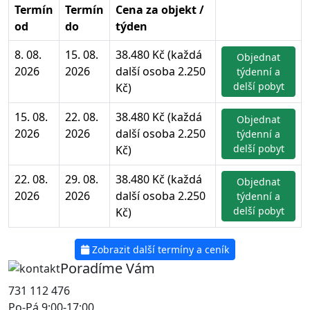
Termín
Termín
Cena za objekt /
od
do
týden
8. 08.
15. 08.
38.480 Kč (každá
Objednat
2026
2026
další osoba 2.250
týdenní a
delší pobyt
Kč)
15. 08.
22. 08.
38.480 Kč (každá
Objednat
2026
2026
další osoba 2.250
týdenní a
delší pobyt
Kč)
22. 08.
29. 08.
38.480 Kč (každá
Objednat
2026
2026
další osoba 2.250
týdenní a
delší pobyt
Kč)
Zobrazit další termíny a ceník
Poradíme Vám
731 112 476
Po-Pá 9:00-17:00