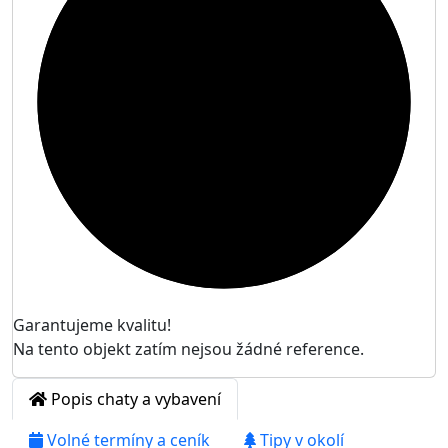

Garantujeme kvalitu!
Na tento objekt zatím nejsou žádné reference.
Popis chaty a vybavení
Volné termíny a ceník
Tipy v okolí