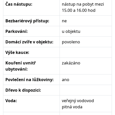
Čas nástupu:
nástup na pobyt mezi
15.00 a 16.00 hod
Bezbariérový přístup:
ne
Parkování:
u objektu
Domácí zvíře v objektu:
povoleno
Výše kauce:
Kouření uvnitř
zakázáno
ubytování:
Povlečení na lůžkoviny:
ano
Dřevo k dispozici:
Voda:
veřejný vodovod
pitná voda