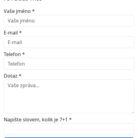
Vaše jméno *
E-mail *
Telefon *
Dotaz *
Napište slovem, kolik je 7+1 *