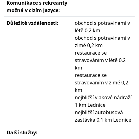
Komunikace s rekreanty
možná v cizím jazyce:
Důležité vzdálenosti:
obchod s potravinami v
létě 0,2 km
obchod s potravinami v
zimě 0,2 km
restaurace se
stravováním v létě 0,2
km
restaurace se
stravováním v zimě 0,2
km
nejbližší vlakové nádraží
1 km Lednice
nejbližší autobusová
zastávka 0,1 km Lednice
Další služby: