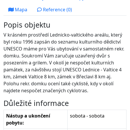
Mapa
Reference (0)
Popis objektu
V krásném prostředí Lednicko-valtického areálu, který
byl roku 1996 zapsán do seznamu kulturního dědictví
UNESCO máme pro Vás ubytování v samostatném rekr.
domku. Soukromí Vám zaručuje uzavřený dvůr s
posezením a grilem. V okolí je nespočet kulturních
památek, za návštěvu stojí UNESCO Lednice - Valtice 4
km, zámek Valtice 8 km, zámek v Břeclavi 8 km aj.
Polohu rekr. domku ocení také cyklisté, kdy v okolí
najdete nespočet značených cyklotras.
Důležité informace
Nástup a ukončení
sobota - sobota
pobytu: