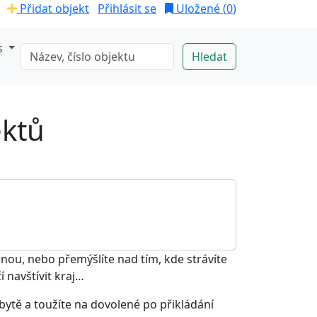
Přidat objekt
Přihlásit se
Uložené (
0
)
s
ektů
nou, nebo přemýšlíte nad tím, kde strávíte
í navštívit kraj…
 bytě a toužíte na dovolené po přikládání