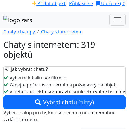
Přidat objekt
Přihlásit se
Uložené (
0
)
Chaty, chalupy
Chaty s internetem
Chaty s internetem: 319
objektů
☀️ Jak vybrat chatu?
Vyberte lokalitu ve filtrech
Zadejte počet osob, termín a požadavky na objekt
V detailu objektu si zobrazte konkrétní volné termíny
Vybrat chatu (filtry)
Výběr chalup pro ty, kdo se nechtějí nebo nemohou
vzdát internetu.