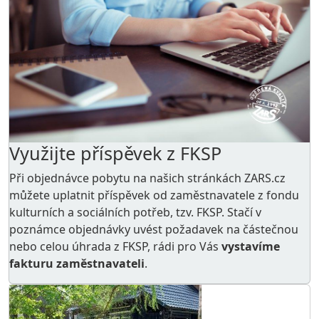
Využijte příspěvek z FKSP
Při objednávce pobytu na našich stránkách ZARS.cz
můžete uplatnit příspěvek od zaměstnavatele z
fondu
kulturních a sociálních potřeb
, tzv. FKSP. Stačí v
poznámce objednávky uvést požadavek na částečnou
nebo celou úhrada z FKSP, rádi pro Vás
vystavíme
fakturu zaměstnavateli
.