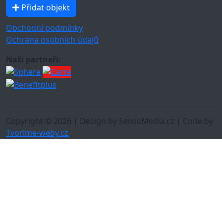
Přidat objekt
Obchodní podmínky
Ochrana osobních údajů
Naši partneři:
Copyright © 2026 | Design by SenseMedia.cz | Code by
Tvorime-weby.cz